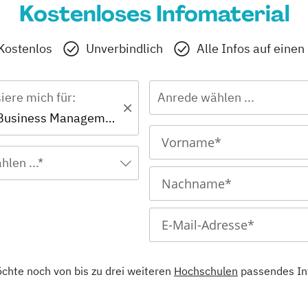
Kostenloses Infomaterial
Kostenlos
Unverbindlich
Alle Infos auf einen
siere mich für:
Anrede wählen ...
Bachelor - Business Management: Fashion & Lifestyle Management
hlen ...*
öchte noch von bis zu drei weiteren
Hochschulen
passendes In