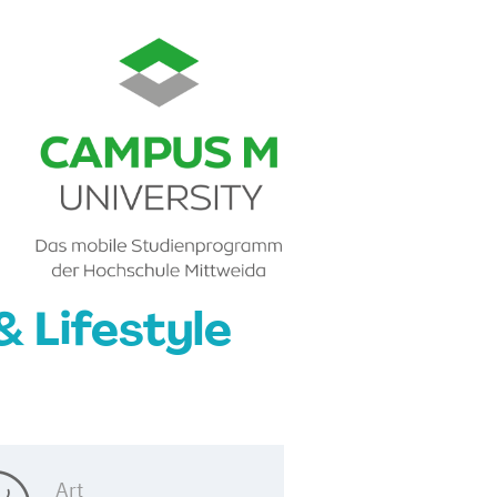
 Lifestyle
Art