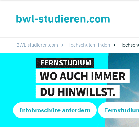
BWL-studieren.com
Hochschulen finden
Hochsch
Infobroschüre anfordern
Fernstudiu