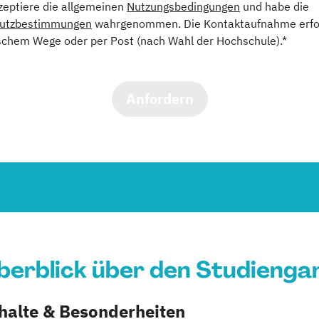
kzeptiere die allgemeinen
Nutzungsbedingungen
und habe die
utzbestimmungen
wahrgenommen. Die Kontaktaufnahme erfol
schem Wege oder per Post (nach Wahl der Hochschule).*
Anfordern
berblick über den Studienga
nhalte & Besonderheiten