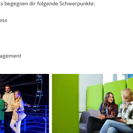
ms begegnen dir folgende Schwerpunkte:
ess
nagement