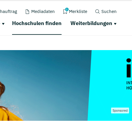
0
hauftrag
Mediadaten
Merkliste
Suchen
e
Hochschulen finden
Weiterbildungen
Sponsored