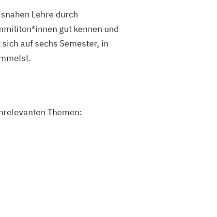
xisnahen Lehre durch
mmiliton*innen gut kennen und
 sich auf sechs Semester, in
ammelst.
enrelevanten Themen: