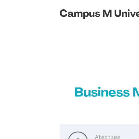
Campus M Unive
Business 
Abschluss