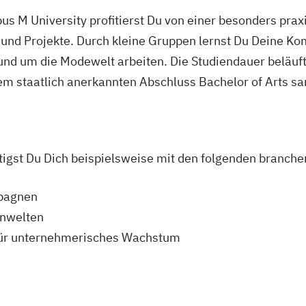
s M University profitierst Du von einer besonders pra
und Projekte. Durch kleine Gruppen lernst Du Deine Ko
und um die Modewelt arbeiten. Die Studiendauer beläuft
m staatlich anerkannten Abschluss Bachelor of Arts s
igst Du Dich beispielsweise mit den folgenden branch
pagnen
enwelten
n für unternehmerisches Wachstum