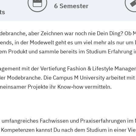
6 Semester
ts
Modebranche, aber Zeichnen war noch nie Dein Ding? Ob
ends, in der Modewelt geht es um viel mehr als nur um D
 dem Produkt und sammle bereits im Studium Erfahrung 
ement mit der Vertiefung Fashion & Lifestyle Managem
der Modebranche. Die Campus M University arbeitet mi
einsamer Projekte ihr Know-how vermitteln.
u umfangreiches Fachwissen und Praxiserfahrungen im
 Kompetenzen kannst Du nach dem Studium in einer Viel