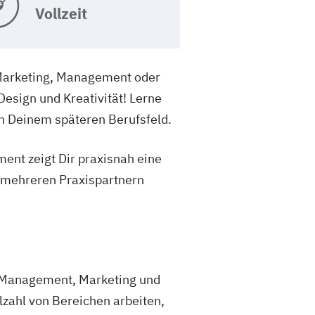
Vollzeit
 Marketing, Management oder
esign und Kreativität! Lerne
in Deinem späteren Berufsfeld.
ent zeigt Dir praxisnah eine
t mehreren Praxispartnern
 Management, Marketing und
zahl von Bereichen arbeiten,