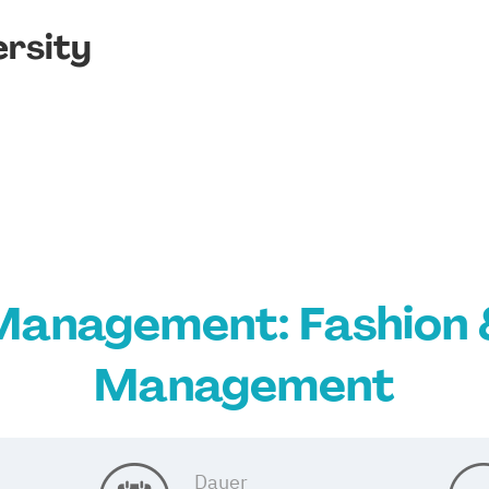
rsity
Management: Fashion &
Management
Dauer