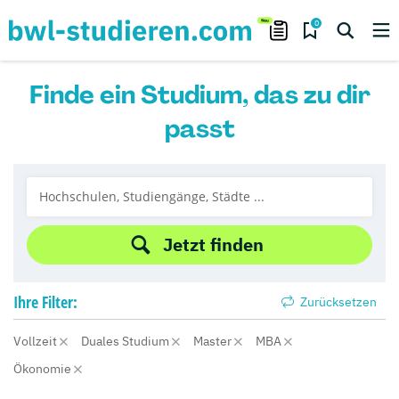
0
Finde ein Studium, das zu dir
passt
Jetzt finden
Ihre
Filter:
Zurücksetzen
Vollzeit
Duales Studium
Master
MBA
Ökonomie