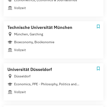
Econometrics, Economics & Jour­na­lis­mus
Vollzeit
Technische Universität München
München, Garching
Bioeconomy, Bioökonomie
Vollzeit
Universität Düsseldorf
Düsseldorf
Economics, PPE - Philosophy, Politics and...
Vollzeit