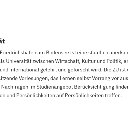
ät
 Friedrichshafen am Bodensee ist eine staatlich anerkann
als Universität zwischen Wirtschaft, Kultur und Politik, 
t und international gelehrt und geforscht wird. Die ZU ist
usitzende Vorlesungen, das Lernen selbst Vorrang vor a
d Nachfragen im Studienangebot Berücksichtigung find
den und Persönlichkeiten auf Persönlichkeiten treffen.