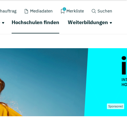
0
hauftrag
Mediadaten
Merkliste
Suchen
e
Hochschulen finden
Weiterbildungen
Sponsored