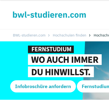
BWL-studieren.com
Hochschulen finden
Hochsch
Infobroschüre anfordern
Fernstudiu