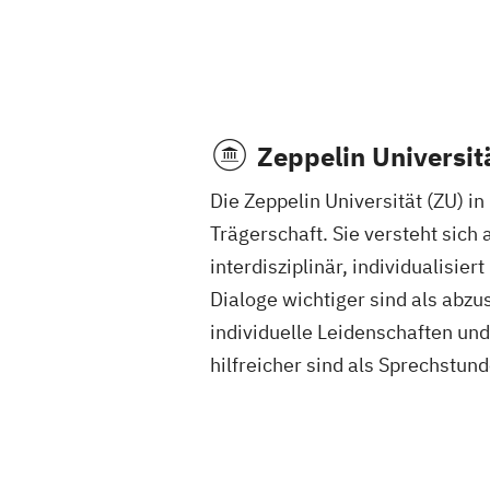
Zeppelin Universit
Die Zeppelin Universität (ZU) in
Trägerschaft. Sie versteht sich 
interdisziplinär, individualisier
Dialoge wichtiger sind als abz
individuelle Leidenschaften un
hilfreicher sind als Sprechstun