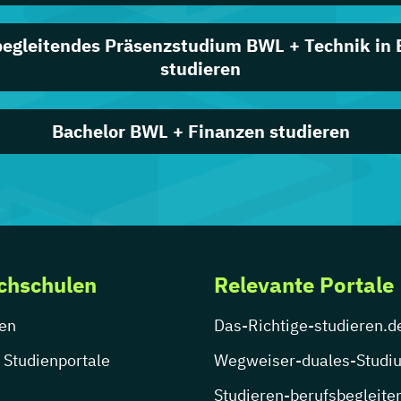
begleitendes Präsenzstudium BWL + Technik in
studieren
Bachelor BWL + Finanzen studieren
chschulen
Relevante Portale
en
Das-Richtige-studieren.d
 Studienportale
Wegweiser-duales-Studi
Studieren-berufsbegleite