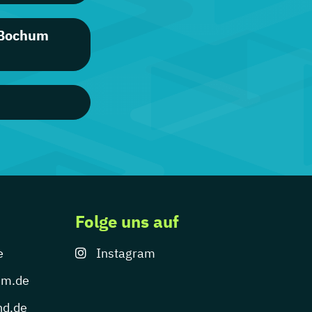
 Bochum
Folge uns auf
e
Instagram
um.de
nd.de