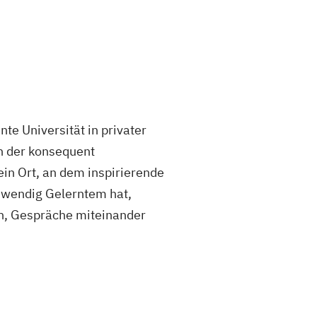
te Universität in privater
an der konsequent
 ein Ort, an dem inspirierende
uswendig Gelerntem hat,
en, Gespräche miteinander