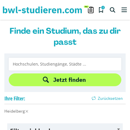
0
Finde ein Studium, das zu dir
passt
Jetzt finden
Ihre
Filter:
Zurücksetzen
Heidelberg