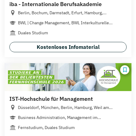
iba - Internationale Berufsakademie
Berlin, Bochum, Darmstadt, Erfurt, Hamburg,...
BWL | Change Management, BWL Interkulturelle...
Duales Studium
Kostenloses Infomaterial
IST-Hochschule für Management
Düsseldorf, München, Berlin, Hamburg, Weil am...
Business Administration, Management im...
Fernstudium, Duales Studium