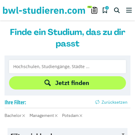
0
Finde ein Studium, das zu dir
passt
Jetzt finden
Ihre
Filter:
Zurücksetzen
Bachelor
Management
Potsdam