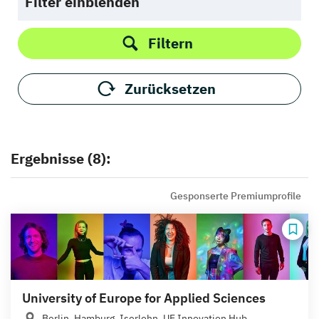
Filter einblenden
Filtern
Zurücksetzen
Ergebnisse (8):
Gesponserte Premiumprofile
University of Europe for Applied Sciences
Berlin, Hamburg, Iserlohn, UE Innovation Hub