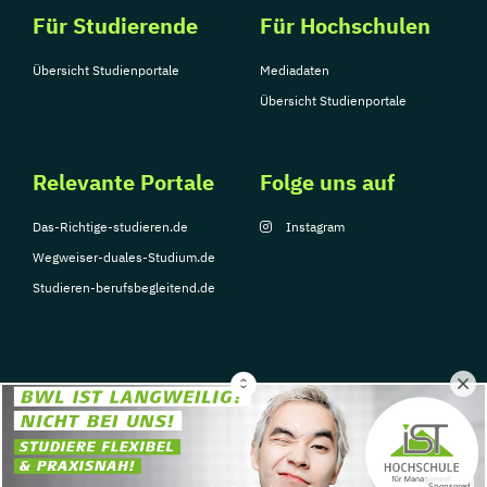
Für Studierende
Für Hochschulen
Übersicht Studienportale
Mediadaten
Übersicht Studienportale
Relevante Portale
Folge uns auf
Das-Richtige-studieren.de
Instagram
Wegweiser-duales-Studium.de
Studieren-berufsbegleitend.de
© Copyright 2026, TarGroup Media GmbH
Impressum
Datenschutzerklärung
Nutzungsbedingungen
Barrierefreihe
Sponsored