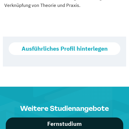
Verknüpfung von Theorie und Praxis.
Ausführliches Profil hinterlegen
Weitere Studienangebote
Fernstudium