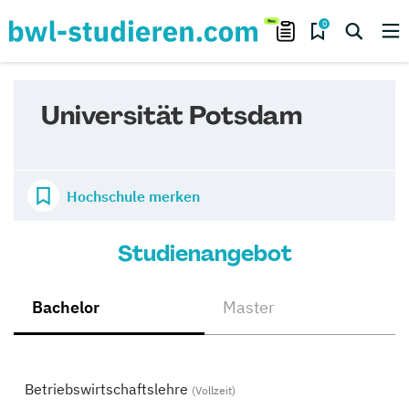
0
Universität Potsdam
Hochschule merken
Studienangebot
Bachelor
Master
Betriebswirtschaftslehre
(Vollzeit)