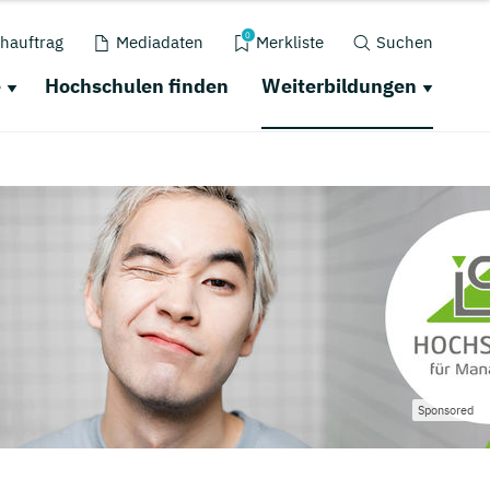
0
hauftrag
Mediadaten
Merkliste
Suchen
e
Hochschulen finden
Weiterbildungen
Sponsored