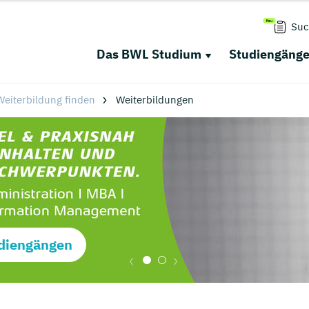
Suc
Das BWL Studium
Studiengäng
eiterbildung finden
Weiterbildungen
diengängen