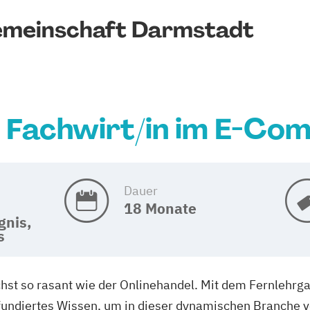
emeinschaft Darmstadt
 Fachwirt/in im E-Com
Dauer
18 Monate
gnis,
s
st so rasant wie der Onlinehandel. Mit dem Fernlehrga
undiertes Wissen, um in dieser dynamischen Branche 