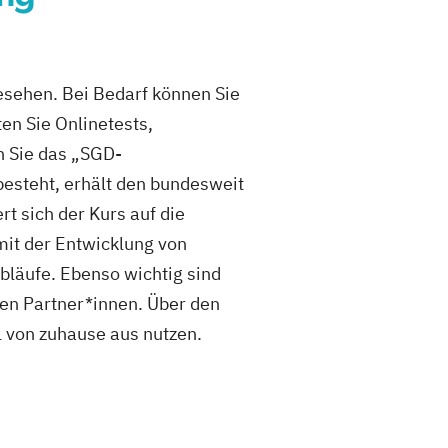
esehen. Bei Bedarf können Sie
en Sie Onlinetests,
n Sie das „SGD-
besteht, erhält den bundesweit
t sich der Kurs auf die
mit der Entwicklung von
bläufe. Ebenso wichtig sind
n Partner*innen. Über den
 von zuhause aus nutzen.