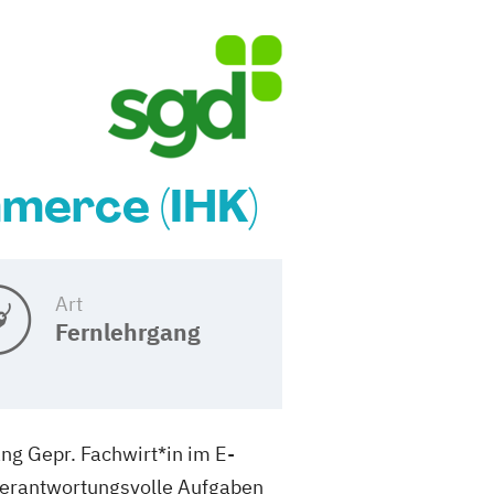
merce (IHK)
Art
Fernlehrgang
ng Gepr. Fachwirt*in im E-
verantwortungsvolle Aufgaben