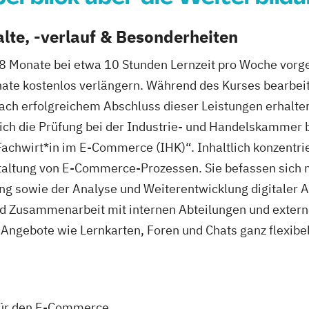
lte, -verlauf & Besonderheiten
8 Monate bei etwa 10 Stunden Lernzeit pro Woche vorg
nate kostenlos verlängern. Während des Kurses bearbeit
Nach erfolgreichem Abschluss dieser Leistungen erhalte
ich die Prüfung bei der Industrie- und Handelskammer 
chwirt*in im E-Commerce (IHK)“. Inhaltlich konzentrier
taltung von E-Commerce-Prozessen. Sie befassen sich 
ung sowie der Analyse und Weiterentwicklung digitaler A
Zusammenarbeit mit internen Abteilungen und externe
ngebote wie Lernkarten, Foren und Chats ganz flexibel
 für den E-Commerce