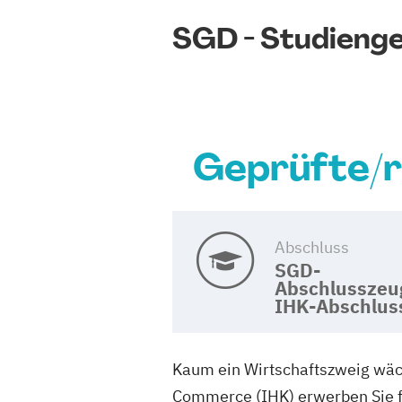
SGD - Studieng
Geprüfte/r
Abschluss
SGD-
Abschlusszeu
IHK-Abschlus
Kaum ein Wirtschaftszweig wäch
Commerce (IHK) erwerben Sie f