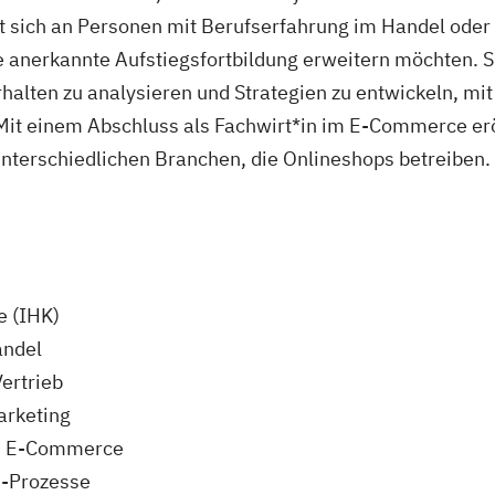
t sich an Personen mit Berufserfahrung im Handel ode
e anerkannte Aufstiegsfortbildung erweitern möchten. 
alten zu analysieren und Strategien zu entwickeln, mit
Mit einem Abschluss als Fachwirt*in im E-Commerce eröff
 unterschiedlichen Branchen, die Onlineshops betreiben.
e (IHK)
andel
Vertrieb
Marketing
m E-Commerce
e-Prozesse