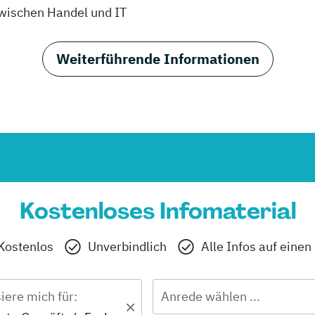
wischen Handel und IT
Weiterführende Informationen
Kostenloses Infomaterial
Kostenlos
Unverbindlich
Alle Infos auf einen
siere mich für:
Anrede wählen ...