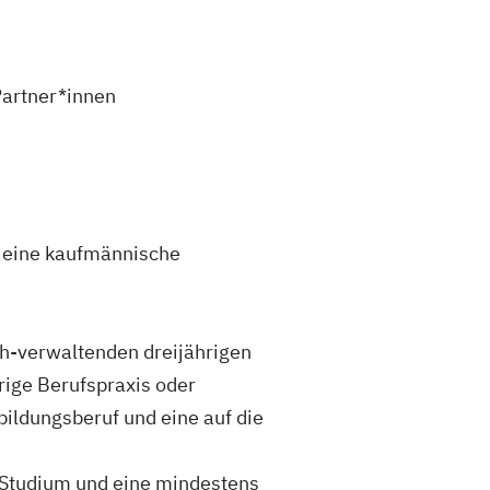
Partner*innen
 eine kaufmännische
h-verwaltenden dreijährigen
rige Berufspraxis oder
ildungsberuf und eine auf die
 Studium und eine mindestens