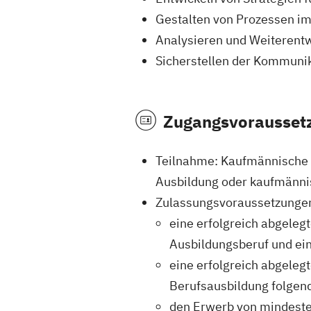
Gestalten von Prozessen 
Analysieren und Weiterent
Sicherstellen der Kommuni
Zugangsvorausset
Teilnahme: Kaufmännische 
Ausbildung oder kaufmännis
Zulassungsvoraussetzunge
eine erfolgreich abgele
Ausbildungsberuf und ein
eine erfolgreich abgeleg
Berufsausbildung folgen
den Erwerb von mindeste