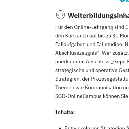
Weiterbildungsinha
Für den Online-Lehrgang sind 1
den Kurs auch auf bis zu 30 Mo
Fallaufgaben und Fallstudien. 
Abschlusszeugnis“. Wer zusätzl
anerkannten Abschluss „Gepr. Fa
strategische und operative Ges
Strategien, der Prozessgestalt
Themen wie Kommunikation und 
SGD-OnlineCampus können Sie A
Inhalte:
Entwickeln von Strategien