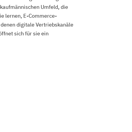
r kaufmännischen Umfeld, die
Sie lernen, E-Commerce-
 denen digitale Vertriebskanäle
net sich für sie ein