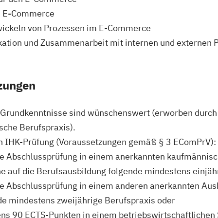
im E-Commerce
wickeln von Prozessen im E-Commerce
kation und Zusammenarbeit mit internen und externen 
zungen
Grundkenntnisse sind wünschenswert (erworben durch
che Berufspraxis).
n IHK-Prüfung (Voraussetzungen gemäß § 3 EComPrV):
gte Abschlussprüfung in einem anerkannten kaufmännisc
e auf die Berufsausbildung folgende mindestens einjäh
te Abschlussprüfung in einem anderen anerkannten Ausb
de mindestens zweijährige Berufspraxis oder
ns 90 ECTS-Punkten in einem betriebswirtschaftlichen