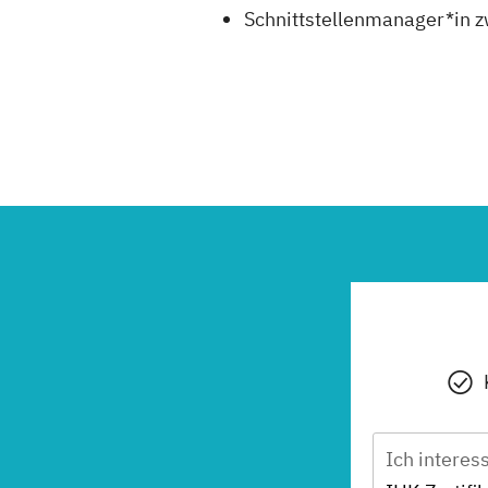
Schnittstellenmanager*in z
Ich interes