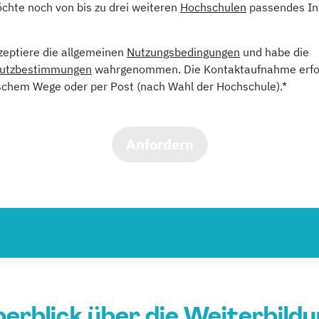
öchte noch von bis zu drei weiteren
Hochschulen
passendes In
kzeptiere die allgemeinen
Nutzungsbedingungen
und habe die
utzbestimmungen
wahrgenommen. Die Kontaktaufnahme erfol
schem Wege oder per Post (nach Wahl der Hochschule).*
Anfordern
erblick über die Weiterbild