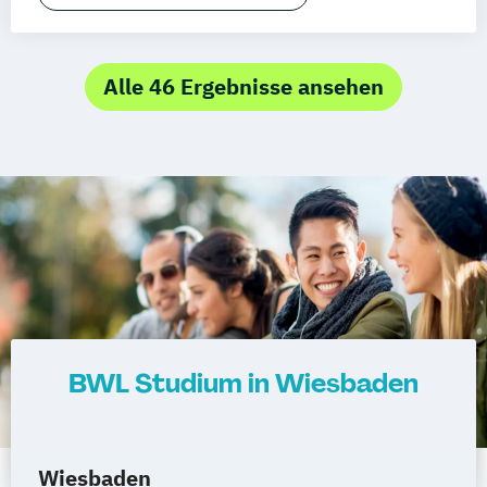
Infoabend 30.06. um 19:00 Uhr
Master of Business Administration (MBA)
Alle 46 Ergebnisse ansehen
BWL Studium in Wiesbaden
Wiesbaden