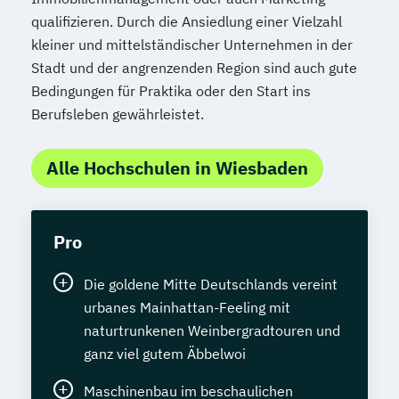
qualifizieren. Durch die Ansiedlung einer Vielzahl
kleiner und mittelständischer Unternehmen in der
Stadt und der angrenzenden Region sind auch gute
Bedingungen für Praktika oder den Start ins
Berufsleben gewährleistet.
Alle Hochschulen in Wiesbaden
Pro
Die goldene Mitte Deutschlands vereint
urbanes Mainhattan-Feeling mit
naturtrunkenen Weinbergradtouren und
ganz viel gutem Äbbelwoi
Maschinenbau im beschaulichen