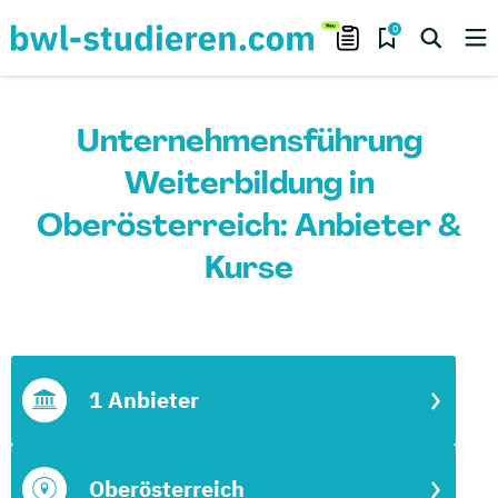
0
Unternehmensführung
Weiterbildung in
Oberösterreich: Anbieter &
Kurse
1 Anbieter
Oberösterreich