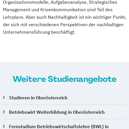
Organisationsmodelle, Aufgabenanalyse, Strategisches
Management und Krisenkommunikation sind Teil des
Lehrplans. Aber auch Nachhaltigkeit ist ein wichtiger Punkt,
der sich mit verschiedenen Perspektiven der nachhaltigen
Unternehmensführung beschäftigt.
Weitere Studienangebote
Studieren in Oberösterreich
Betriebswirt Weiterbildung in Oberösterreich
Fernstudium Betriebswirtschaftslehre (BWL) in