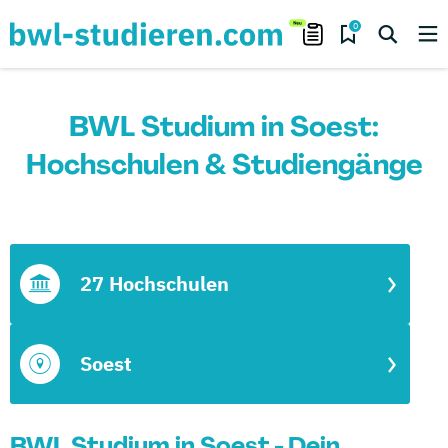
0
BWL Studium in Soest:
Hochschulen & Studiengänge
27 Hochschulen
Soest
BWL Studium in Soest - Dein