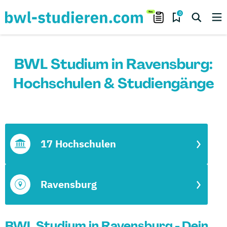
0
BWL Studium in Ravensburg:
Hochschulen & Studiengänge
17 Hochschulen
Ravensburg
BWL Studium in Ravensburg - Dein