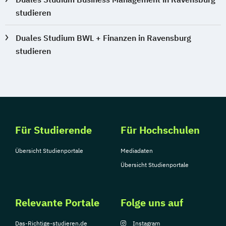
studieren
Duales Studium BWL + Finanzen in Ravensburg
studieren
Für Studierende
Für Hochschulen
Übersicht Studienportale
Mediadaten
Übersicht Studienportale
Relevante Portale
Folge uns auf
Das-Richtige-studieren.de
Instagram