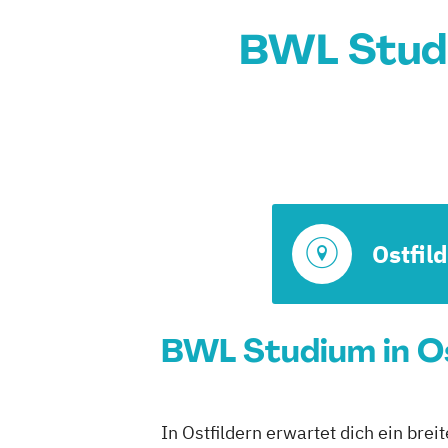
BWL Studi
Ostfil
BWL Studium in Os
In Ostfildern erwartet dich ein bre