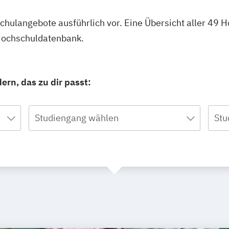
schulangebote ausführlich vor. Eine Übersicht aller 49 
 Hochschuldatenbank.
ern, das zu dir passt:
Studiengang wählen
Stu