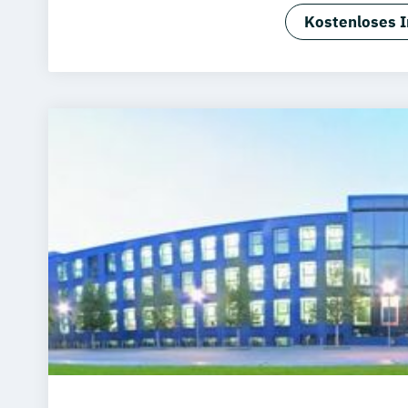
BWL -Spezi
Kostenloses I
Betriebswir