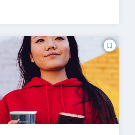
nternational Management