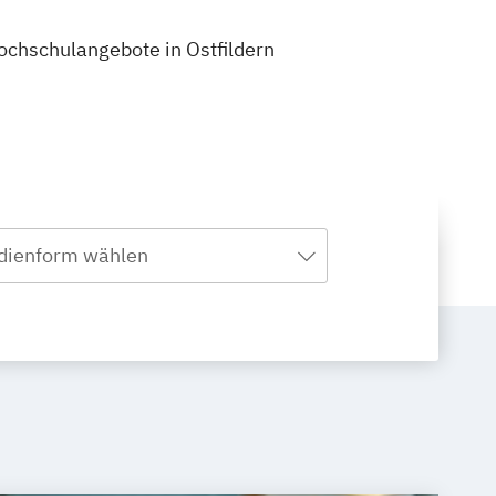
Hochschulangebote in Ostfildern
dienform wählen