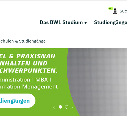
Suc
Das BWL Studium
Studiengäng
schulen & Studiengänge
diengängen