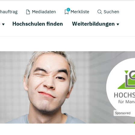
0
hauftrag
Mediadaten
Merkliste
Suchen
e
Hochschulen finden
Weiterbildungen
Sponsored