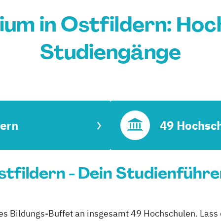
um in Ostfildern: Hoc
Studiengänge
dern
49 Hochsc
tfildern - Dein Studienführe
ites Bildungs-Buffet an insgesamt 49 Hochschulen. Lass 