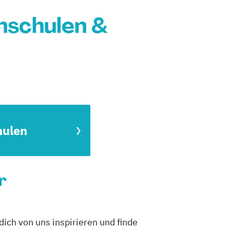
hschulen &
hulen
r
dich von uns inspirieren und finde