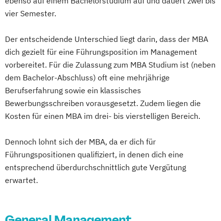
ebenso auf einem Bachelorstudium auf und dauert zwei bis
vier Semester.
Der entscheidende Unterschied liegt darin, dass der MBA
dich gezielt für eine Führungsposition im Management
vorbereitet. Für die Zulassung zum MBA Studium ist (neben
dem Bachelor-Abschluss) oft eine mehrjährige
Berufserfahrung sowie ein klassisches
Bewerbungsschreiben vorausgesetzt. Zudem liegen die
Kosten für einen MBA im drei- bis vierstelligen Bereich.
Dennoch lohnt sich der MBA, da er dich für
Führungspositionen qualifiziert, in denen dich eine
entsprechend überdurchschnittlich gute Vergütung
erwartet.
General Management