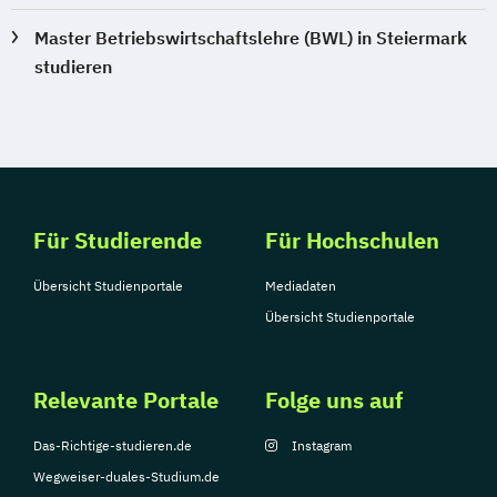
Master Betriebswirtschaftslehre (BWL) in Steiermark
studieren
Für Studierende
Für Hochschulen
Übersicht Studienportale
Mediadaten
Übersicht Studienportale
Relevante Portale
Folge uns auf
Das-Richtige-studieren.de
Instagram
Wegweiser-duales-Studium.de