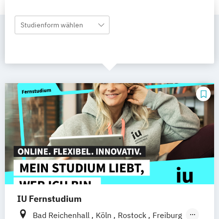
Studienform wählen
IU Fernstudium
Bad Reichenhall
Köln
Rostock
Freiburg