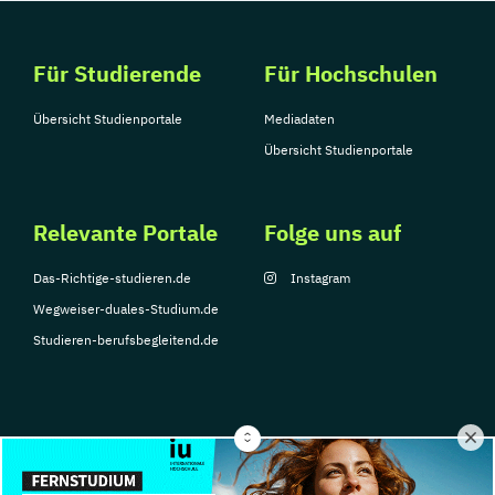
Für Studierende
Für Hochschulen
Übersicht Studienportale
Mediadaten
Übersicht Studienportale
Relevante Portale
Folge uns auf
Das-Richtige-studieren.de
Instagram
Wegweiser-duales-Studium.de
Studieren-berufsbegleitend.de
© Copyright 2026, TarGroup Media GmbH