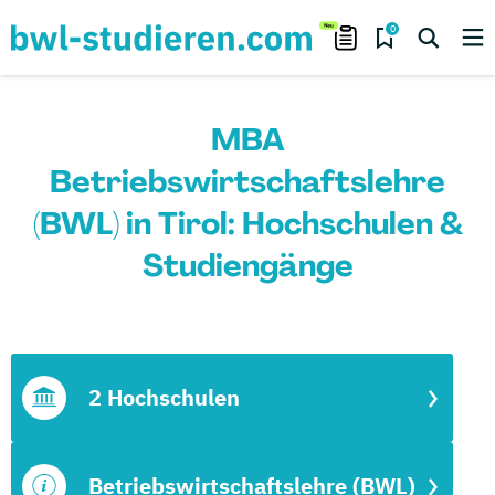
0
MBA
Betriebswirtschaftslehre
(BWL) in Tirol: Hochschulen &
Studiengänge
2 Hochschulen
Betriebswirtschaftslehre (BWL)