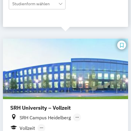
Studienform wählen
SRH University – Vollzeit
SRH Campus Heidelberg
SRH Campus Berlin
SRH Campus Bremen
Vollzeit