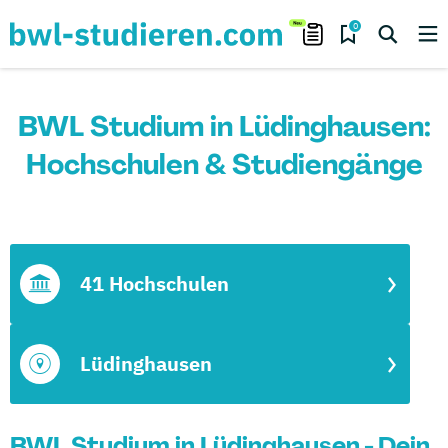
0
BWL Studium in Lüdinghausen:
Hochschulen & Studiengänge
41 Hochschulen
Lüdinghausen
BWL Studium in Lüdinghausen - Dein