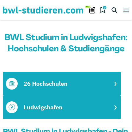
0
BWL Studium in Ludwigshafen:
Hochschulen & Studiengänge
26 Hochschulen
Ludwigshafen
BWL Studium in Ludwigshafen - Dein