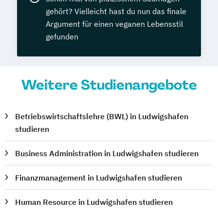
gehört? Vielleicht hast du nun das finale
Argument für einen veganen Lebensstil
gefunden
Weitere Studienangebote
Betriebswirtschaftslehre (BWL) in Ludwigshafen
studieren
Business Administration in Ludwigshafen studieren
Finanzmanagement in Ludwigshafen studieren
Human Resource in Ludwigshafen studieren