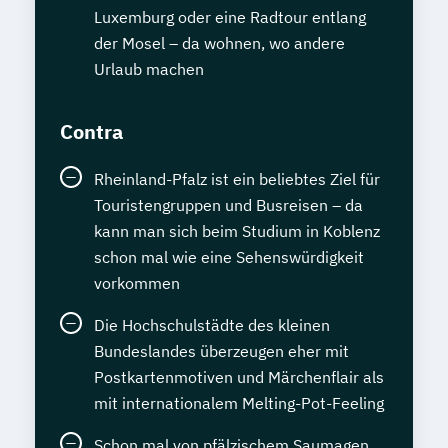
Luxemburg oder eine Radtour entlang
der Mosel – da wohnen, wo andere
Urlaub machen
Contra
Rheinland-Pfalz ist ein beliebtes Ziel für
Touristengruppen und Busreisen – da
kann man sich beim Studium in Koblenz
schon mal wie eine Sehenswürdigkeit
vorkommen
Die Hochschulstädte des kleinen
Bundeslandes überzeugen eher mit
Postkartenmotiven und Märchenflair als
mit internationalem Melting-Pot-Feeling
Schon mal von pfälzischem Saumagen