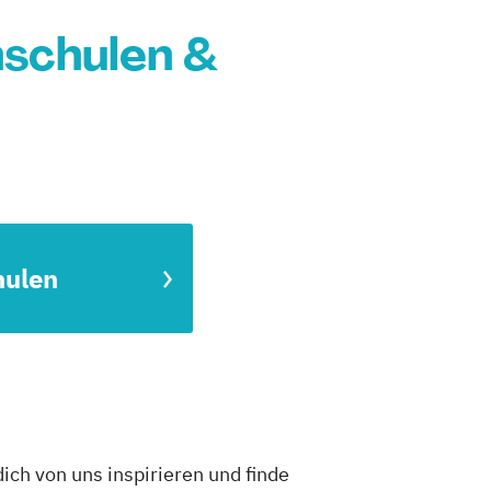
schulen &
hulen
ch von uns inspirieren und finde