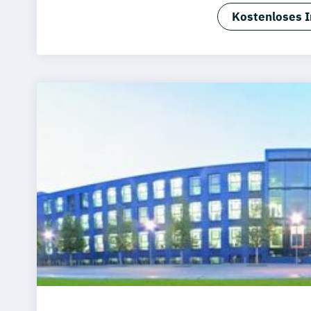
BWL -Spezi
Kostenloses I
Betriebswir