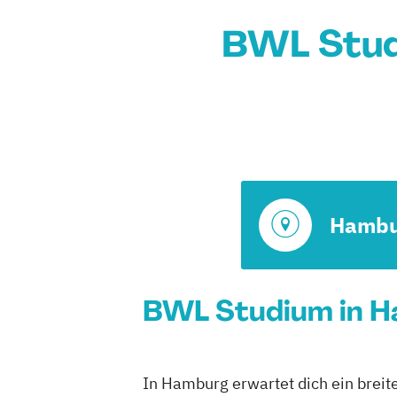
BWL Stud
Hambu
BWL Studium in H
In Hamburg erwartet dich ein breit