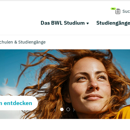
Suc
Das BWL Studium
Studiengäng
chulen & Studiengänge
m entdecken