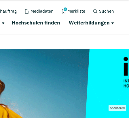
0
hauftrag
Mediadaten
Merkliste
Suchen
e
Hochschulen finden
Weiterbildungen
Sponsored