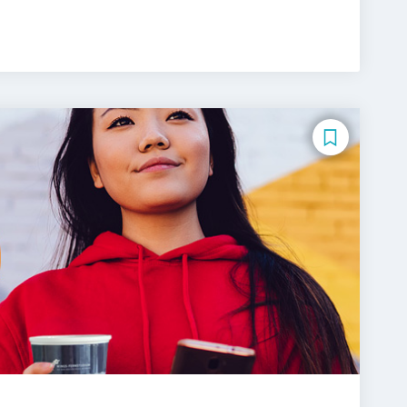
nternational Management