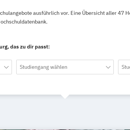
hschulangebote ausführlich vor. Eine Übersicht aller 4
 Hochschuldatenbank.
g, das zu dir passt:
Studiengang wählen
Stu