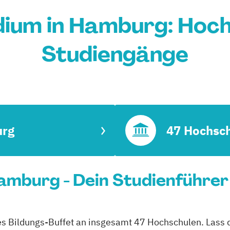
ium in Hamburg: Hoch
Studiengänge
rg
47 Hochsc
amburg - Dein Studienführer
es Bildungs-Buffet an insgesamt 47 Hochschulen. Lass di