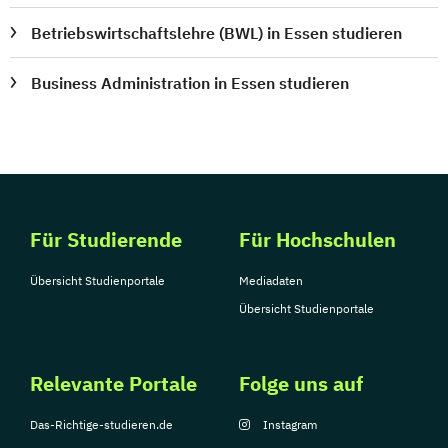
Betriebswirtschaftslehre (BWL) in Essen studieren
Business Administration in Essen studieren
Für Studierende
Für Hochschulen
Übersicht Studienportale
Mediadaten
Übersicht Studienportale
Relevante Portale
Folge uns auf
Das-Richtige-studieren.de
Instagram