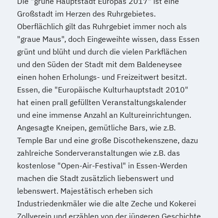
Die "grüne Hauptstadt Europas 2017" ist eine
Großstadt im Herzen des Ruhrgebietes.
Oberflächlich gilt das Ruhrgebiet immer noch als
"graue Maus", doch Eingeweihte wissen, dass Essen
grünt und blüht und durch die vielen Parkflächen
und den Süden der Stadt mit dem Baldeneysee
einen hohen Erholungs- und Freizeitwert besitzt.
Essen, die "Europäische Kulturhauptstadt 2010"
hat einen prall gefüllten Veranstaltungskalender
und eine immense Anzahl an Kultureinrichtungen.
Angesagte Kneipen, gemütliche Bars, wie z.B.
Temple Bar und eine große Discothekenszene, dazu
zahlreiche Sonderveranstaltungen wie z.B. das
kostenlose "Open-Air-Festival" in Essen-Werden
machen die Stadt zusätzlich liebenswert und
lebenswert. Majestätisch erheben sich
Industriedenkmäler wie die alte Zeche und Kokerei
Zollverein und erzählen von der jüngeren Geschichte