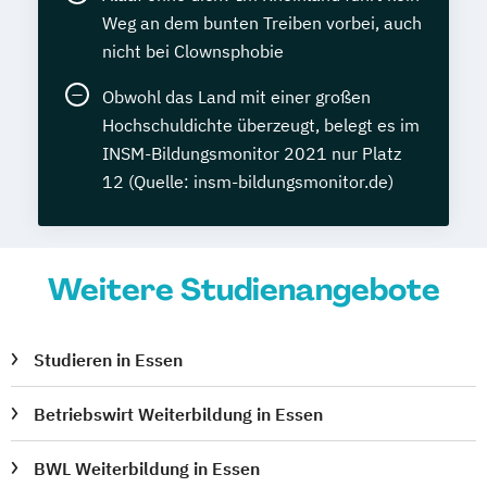
Weg an dem bunten Treiben vorbei, auch
nicht bei Clownsphobie
Obwohl das Land mit einer großen
Hochschuldichte überzeugt, belegt es im
INSM-Bildungsmonitor 2021 nur Platz
12 (Quelle: insm-bildungsmonitor.de)
Weitere Studienangebote
Studieren in Essen
Betriebswirt Weiterbildung in Essen
BWL Weiterbildung in Essen