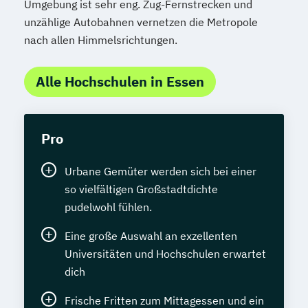
Umgebung ist sehr eng. Zug-Fernstrecken und
unzählige Autobahnen vernetzen die Metropole
nach allen Himmelsrichtungen.
Alle Hochschulen in Essen
Pro
Urbane Gemüter werden sich bei einer
so vielfältigen Großstadtdichte
pudelwohl fühlen.
Eine große Auswahl an exzellenten
Universitäten und Hochschulen erwartet
dich
Frische Fritten zum Mittagessen und ein