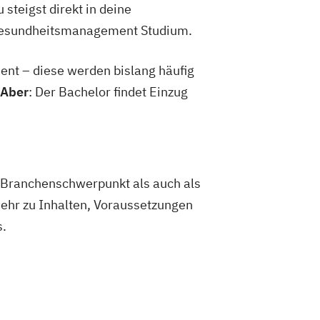
steigst direkt in deine
 Gesundheitsmanagement Studium.
ent – diese werden bislang häufig
Aber
: Der Bachelor findet Einzug
 Branchenschwerpunkt als auch als
mehr zu Inhalten, Voraussetzungen
s.