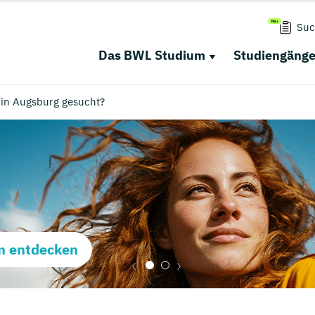
Suc
Das BWL Studium
Studiengäng
in Augsburg gesucht?
m entdecken