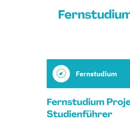
Fernstudiu
Fernstudium
Fernstudium Proj
Studienführer