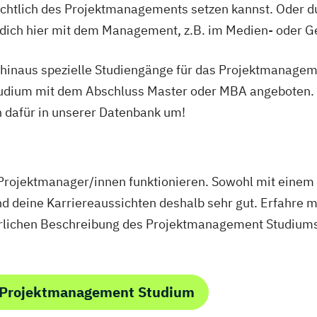
htlich des Projektmanagements setzen kannst. Oder du 
t dich hier mit dem Management, z.B. im Medien- oder
r hinaus spezielle Studiengänge für das Projektmanagem
studium mit dem Abschluss Master oder MBA angeboten.
 dafür in unserer Datenbank um!
rojektmanager/innen funktionieren. Sowohl mit einem
d deine Karriereaussichten deshalb sehr gut. Erfahre 
hrlichen Beschreibung des Projektmanagement Studium
 Projektmanagement Studium