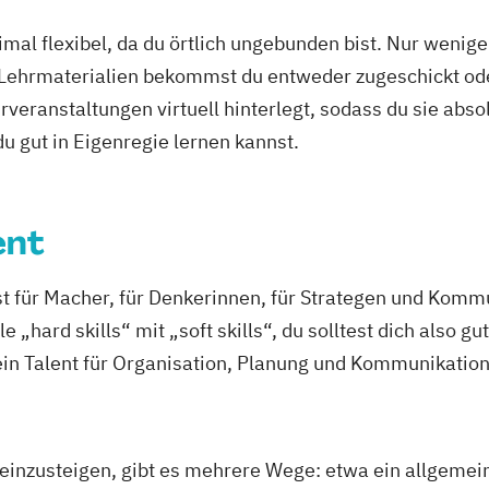
t
mal flexibel, da du örtlich ungebunden bist. Nur wenig
 Lehrmaterialien bekommst du entweder zugeschickt oder
veranstaltungen virtuell hinterlegt, sodass du sie abs
/EN)
 du gut in Eigenregie lernen kannst.
Management
ent
 für Macher, für Denkerinnen, für Strategen und Komm
 „hard skills“ mit „soft skills“, du solltest dich also gu
in Talent für Organisation, Planung und Kommunikatio
inzusteigen, gibt es mehrere Wege: etwa ein allgeme