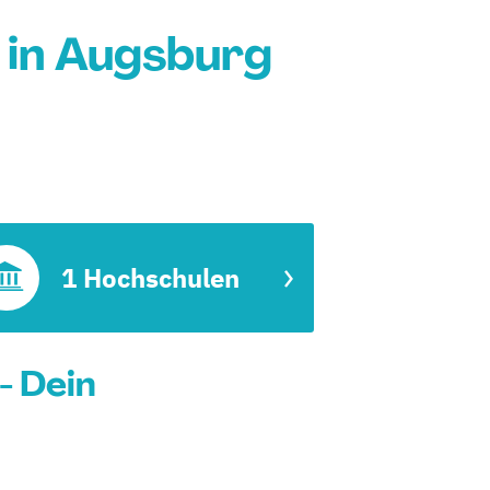
in Augsburg
1 Hochschulen
- Dein