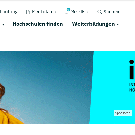
0
hauftrag
Mediadaten
Merkliste
Suchen
e
Hochschulen finden
Weiterbildungen
Sponsored