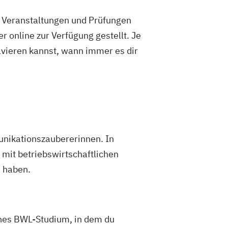
e Veranstaltungen und Prüfungen
 online zur Verfügung gestellt. Je
olvieren kannst, wann immer es dir
unikationszaubererinnen. In
t mit betriebswirtschaftlichen
n haben.
ines BWL-Studium, in dem du