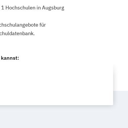
h 1 Hochschulen in Augsburg
ochschulangebote für
schuldatenbank.
 kannst: