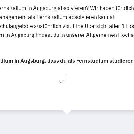
ernstudium in Augsburg absolvieren? Wir haben für dic
management als Fernstudium absolvieren kannst.
schulangebote ausführlich vor. Eine Übersicht aller 1 H
 in Augsburg findest du in unserer Allgemeinen Hoch
ium in Augsburg, dass du als Fernstudium studieren