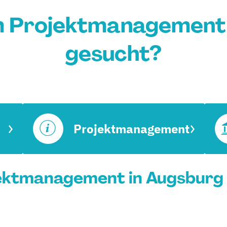
m Projektmanagement 
gesucht?
Projektmanagement
ektmanagement in Augsburg 