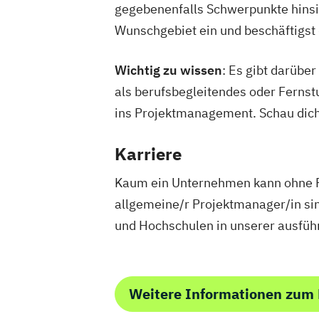
gegebenenfalls Schwerpunkte hinsic
Wunschgebiet ein und beschäftigs
Wichtig zu wissen
: Es gibt darübe
als berufsbegleitendes oder Fern
ins Projektmanagement. Schau dich
Karriere
Kaum ein Unternehmen kann ohne P
allgemeine/r Projektmanager/in sin
und Hochschulen in unserer ausfü
Weitere Informationen zum