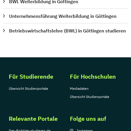
BWL Weiterbildung in Göttingen
Unternehmensführung Weiterbildung in Göttingen
Betriebswirtschaftslehre (BWL) in Göttingen studieren
Für Studierende
Für Hochschulen
Übersicht Studienportale
Mediadaten
Übersicht Studienportale
Relevante Portale
Folge uns auf
Das-Richtige-studieren.de
Instagram