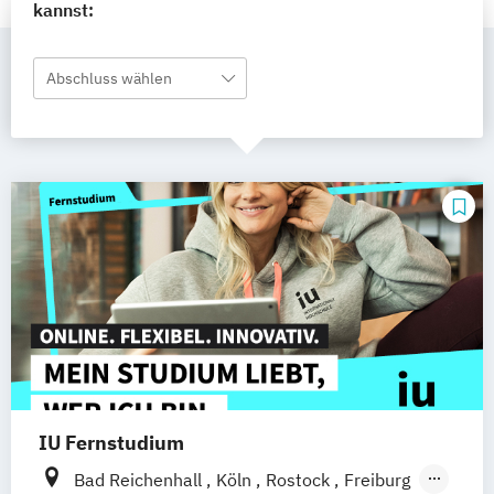
kannst:
Abschluss wählen
IU Fernstudium
Bad Reichenhall
Köln
Rostock
Freiburg