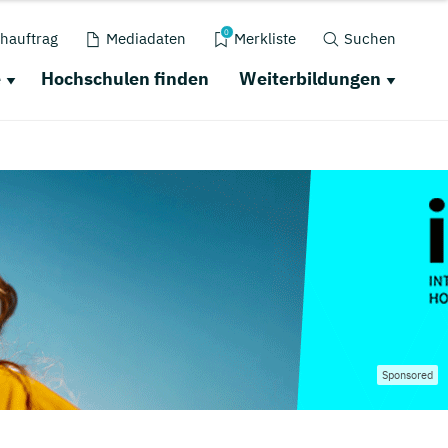
0
hauftrag
Mediadaten
Merkliste
Suchen
e
Hochschulen finden
Weiterbildungen
Sponsored