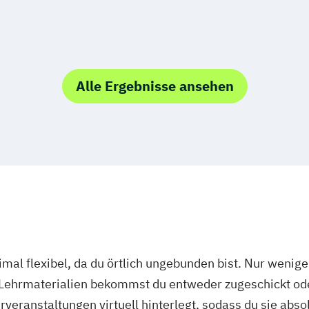
Alle Ergebnisse ansehen
mal flexibel, da du örtlich ungebunden bist. Nur wenig
 Lehrmaterialien bekommst du entweder zugeschickt oder
veranstaltungen virtuell hinterlegt, sodass du sie abs