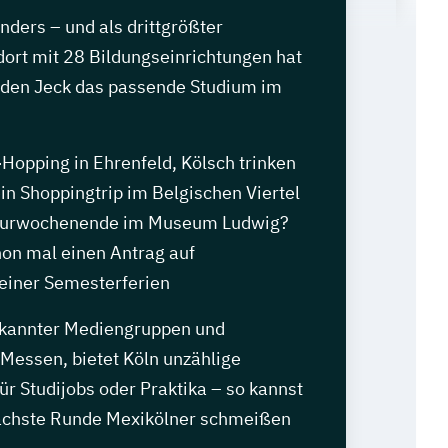
anders – und als drittgrößter
ort mit 28 Bildungseinrichtungen hat
jeden Jeck das passende Studium im
Hopping in Ehrenfeld, Kölsch trinken
in Shoppingtrip im Belgischen Viertel
ulturwochenende im Museum Ludwig?
hon mal einen Antrag auf
einer Semesterferien
ekannter Mediengruppen und
 Messen, bietet Köln unzählige
ür Studijobs oder Praktika – so kannst
nächste Runde Mexikölner schmeißen