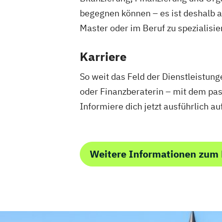
begegnen können – es ist deshalb 
Master oder im Beruf zu spezialisi
Karriere
So weit das Feld der Dienstleistun
oder Finanzberaterin – mit dem pas
Informiere dich jetzt ausführlich a
Weitere Informationen zum