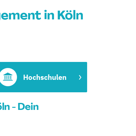
ement in Köln
Hochschulen
n - Dein