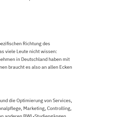
pezifischen Richtung des
s viele Leute nicht wissen:
rnehmen in Deutschland haben mit
nen braucht es also an allen Ecken
und die Optimierung von Services,
nalpflege, Marketing, Controlling,
ielen anderen BWL-Studiengängen