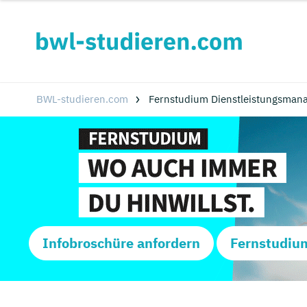
BWL-studieren.com
Fernstudium Dienstleistungsmana
Infobroschüre anfordern
Fernstudiu