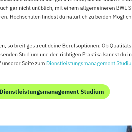
auch gar nicht unüblich, mit einem allgemeineren BWL 
eren. Hochschulen findest du natürlich zu beiden Möglic
gen, so breit gestreut deine Berufsoptionen: Ob Qualitä
senden Studium und den richtigen Praktika kannst du in 
uf unserer Seite zum
Dienstleistungsmanagement Studi
 Dienstleistungsmanagement Studium