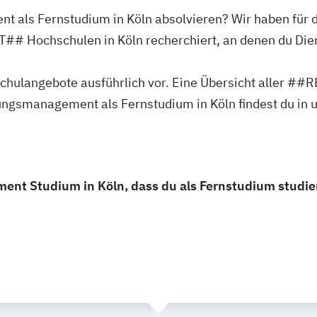
t als Fernstudium in Köln absolvieren? Wir haben für 
ochschulen in Köln recherchiert, an denen du Dien
ochschulangebote ausführlich vor. Eine Übersicht al
ungsmanagement als Fernstudium in Köln findest du in 
ent Studium in Köln, dass du als Fernstudium studie