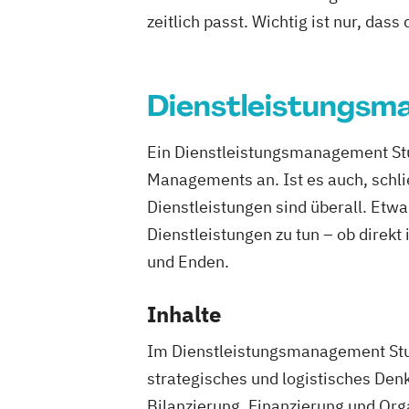
zeitlich passt. Wichtig ist nur, dass
Dienstleistungs
Ein Dienstleistungsmanagement Stud
Managements an. Ist es auch, schlie
Dienstleistungen sind überall. Etw
Dienstleistungen zu tun – ob direk
und Enden.
Inhalte
Im Dienstleistungsmanagement Stud
strategisches und logistisches Den
Bilanzierung, Finanzierung und Org