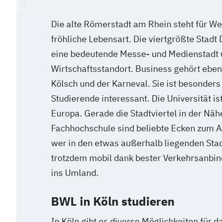
Die alte Römerstadt am Rhein steht für Wel
fröhliche Lebensart. Die viertgrößte Stadt
eine bedeutende Messe- und Medienstadt u
Wirtschaftsstandort. Business gehört eben
Kölsch und der Karneval. Sie ist besonders
Studierende interessant. Die Universität ist
Europa. Gerade die Stadtviertel in der Näh
Fachhochschule sind beliebte Ecken zum 
wer in den etwas außerhalb liegenden Stadt
trotzdem mobil dank bester Verkehrsanbind
ins Umland.
BWL in Köln studieren
In Köln gibt es diverse Möglichkeiten für