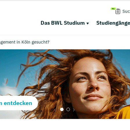
Suc
Das BWL Studium
Studiengäng
gement in Köln gesucht?
m entdecken