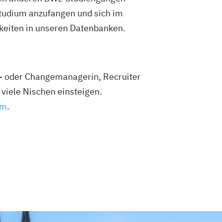
Studium anzufangen und sich im
hkeiten in unseren Datenbanken.
ts- oder Changemanagerin, Recruiter
viele Nischen einsteigen.
um
.