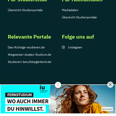
Übersicht Studienportale
Mediadaten
Übersicht Studienportale
Relevante Portale
Folge uns auf
Das-Richtige-studieren.de
Instagram
Wegweiser-duales-Studium.de
Studieren-berufsbegleitend.de
© Copyright 2026, TarGroup Media GmbH
Impressum
Datenschutzerklärung
Nutzungsbedingungen
Barrierefreihe
Sponsored