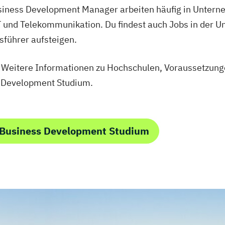
iness Development Manager arbeiten häufig in Untern
 und Telekommunikation. Du findest auch Jobs in der 
sführer aufsteigen.
 Weitere Informationen zu Hochschulen, Voraussetzung
s Development Studium.
 Business Development Studium