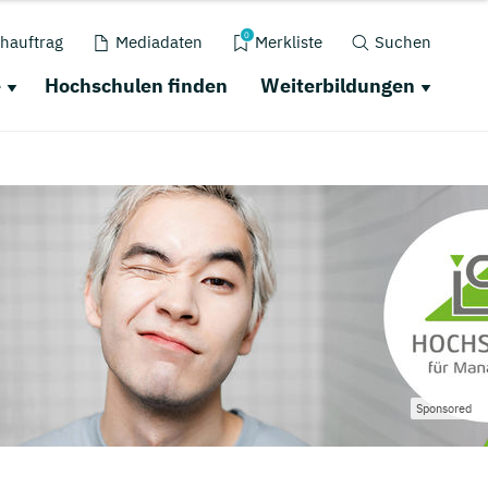
0
hauftrag
Mediadaten
Merkliste
Suchen
e
Hochschulen finden
Weiterbildungen
Sponsored