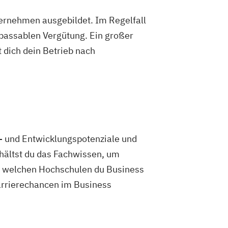
ternehmen ausgebildet. Im Regelfall
 passablen Vergütung. Ein großer
 dich dein Betrieb nach
s- und Entwicklungspotenziale und
hältst du das Fachwissen, um
an welchen Hochschulen du Business
arrierechancen im Business