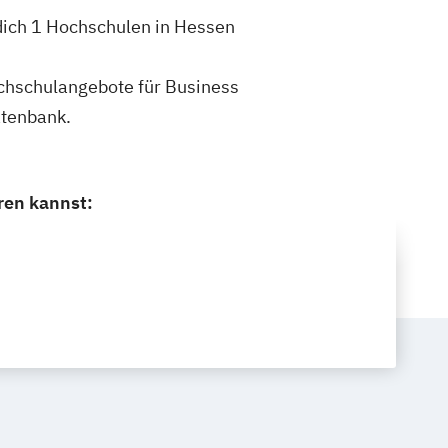
dich 1 Hochschulen in Hessen
Hochschulangebote für Business
atenbank.
ren kannst: