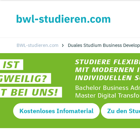
BWL-studieren.com
Duales Studium Business Develop
Kostenloses Infomaterial
Zu den Stu