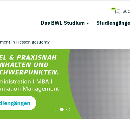
Suc
Das BWL Studium
Studiengäng
ment in Hessen gesucht?
diengängen