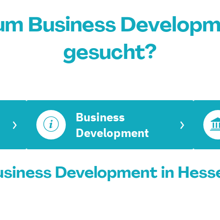
um Business Developm
gesucht?
Business
Development
siness Development in Hesse