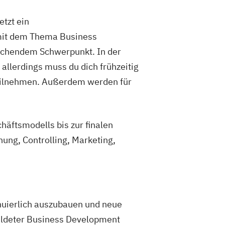
tzt ein
 mit dem Thema Business
echendem Schwerpunkt. In der
allerdings muss du dich frühzeitig
eilnehmen. Außerdem werden für
äftsmodells bis zur finalen
ung, Controlling, Marketing,
nuierlich auszubauen und neue
ildeter Business Development