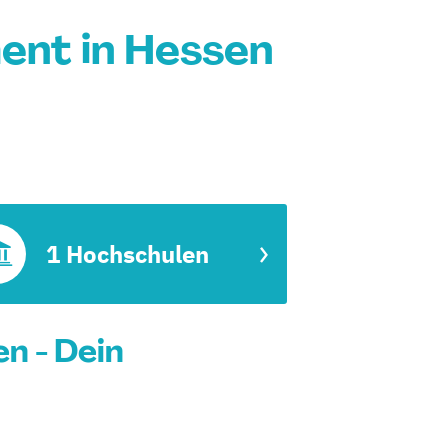
ent in Hessen
1 Hochschulen
n - Dein