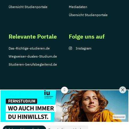
Übersicht Studienportale
Mediadaten
Übersicht Studienportale
Relevante Portale
Folge uns auf
Das-Richtige-studieren.de
Instagram
Wegweiser-duales-Studium.de
Studieren-berufsbegleitend.de
© Copyright 2026, TarGroup Media GmbH
Impressum
Datenschutzerklärung
Nutzungsbedingungen
Barrierefreihe
Sponsored