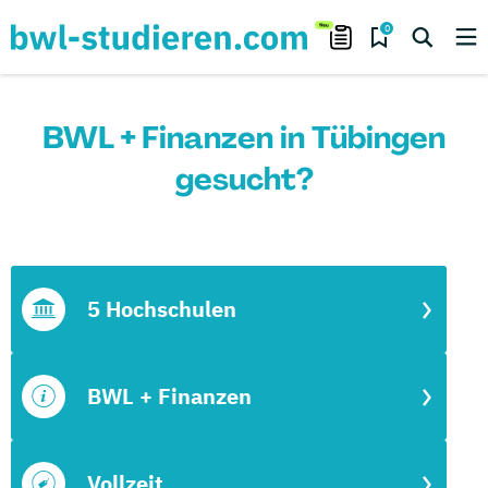
0
BWL + Finanzen in Tübingen
gesucht?
5 Hochschulen
BWL + Finanzen
Vollzeit