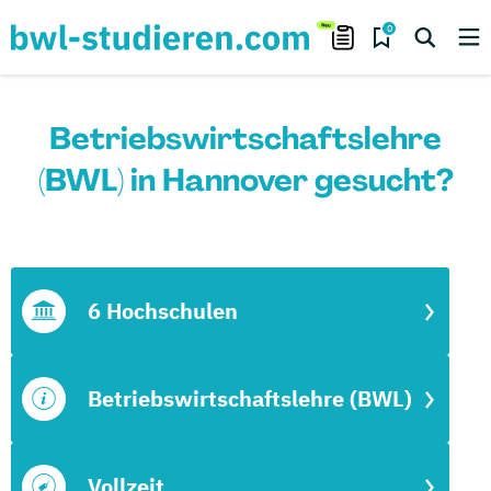
0
Betriebswirtschaftslehre
(BWL) in Hannover gesucht?
6 Hochschulen
Betriebswirtschaftslehre (BWL)
Vollzeit