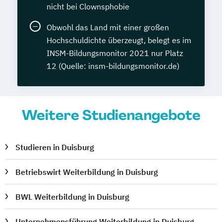
nicht bei Clownsphobie
Obwohl das Land mit einer großen
Hochschuldichte überzeugt, belegt es im
INSM-Bildungsmonitor 2021 nur Platz
12 (Quelle: insm-bildungsmonitor.de)
Weitere Studienangebote
Studieren in Duisburg
Betriebswirt Weiterbildung in Duisburg
BWL Weiterbildung in Duisburg
Unternehmensführung Weiterbildung in Duisburg