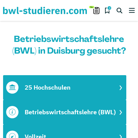
0
Betriebswirtschaftslehre
(BWL) in Duisburg gesucht?
25 Hochschulen
Betriebswirtschaftslehre (BWL)
Vollzeit