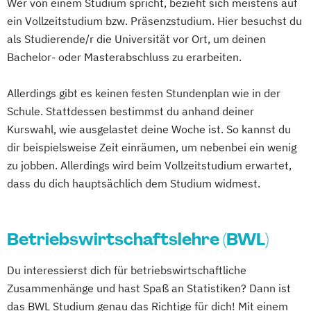
Wer von einem Studium spricht, bezieht sich meistens auf
Marketing - Werbe- und
ein Vollzeitstudium bzw. Präsenzstudium. Hier besuchst du
Wirtschaftspsychologie
als Studierende/r die Universität vor Ort, um deinen
Bachelor- oder Masterabschluss zu erarbeiten.
Allerdings gibt es keinen festen Stundenplan wie in der
Schule. Stattdessen bestimmst du anhand deiner
Kurswahl, wie ausgelastet deine Woche ist. So kannst du
dir beispielsweise Zeit einräumen, um nebenbei ein wenig
zu jobben. Allerdings wird beim Vollzeitstudium erwartet,
dass du dich hauptsächlich dem Studium widmest.
Betriebswirtschaftslehre (BWL)
Du interessierst dich für betriebswirtschaftliche
Zusammenhänge und hast Spaß an Statistiken? Dann ist
das BWL Studium genau das Richtige für dich! Mit einem