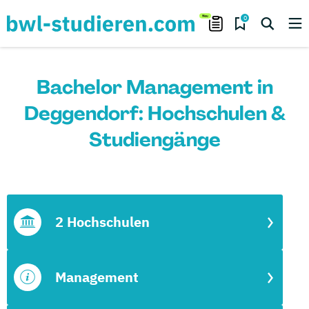
0
Bachelor Management in
Deggendorf: Hochschulen &
Studiengänge
2 Hochschulen
Management