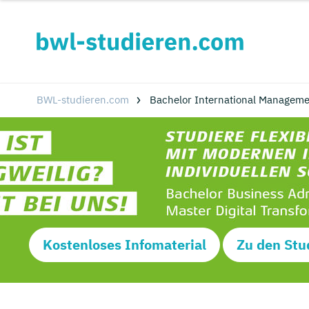
BWL-studieren.com
Bachelor International Manageme
Kostenloses Infomaterial
Zu den Stu