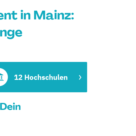
nt in Mainz:
änge
12 Hochschulen
 Dein