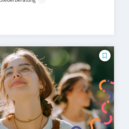
g Artificial Intelligence
nternational Management