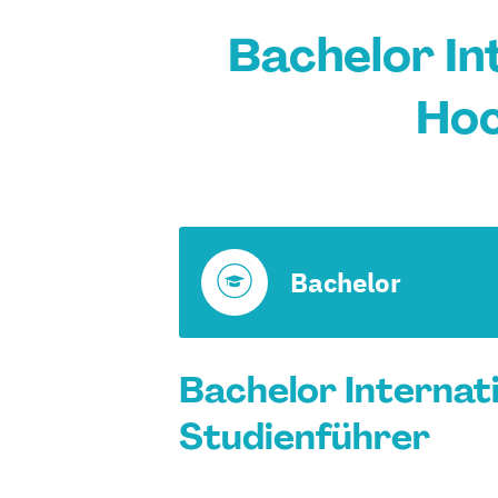
Bachelor In
Hoc
Bachelor
Bachelor Internat
Studienführer