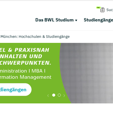
Suc
Das BWL Studium
Studiengäng
n München: Hochschulen & Studiengänge
diengängen