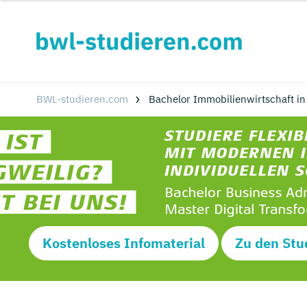
BWL-studieren.com
Bachelor Immobilienwirtschaft i
Kostenloses Infomaterial
Zu den Stu