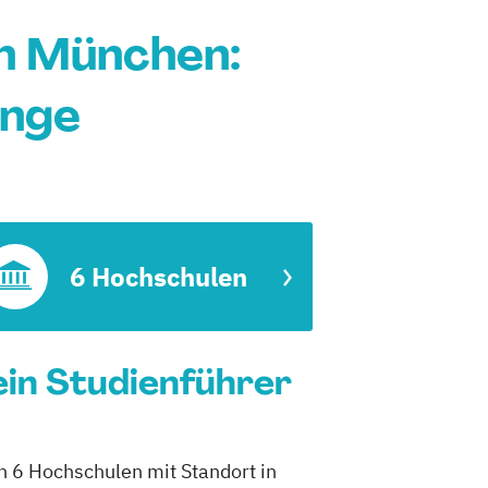
in München:
änge
6 Hochschulen
ein Studienführer
h 6 Hochschulen mit Standort in