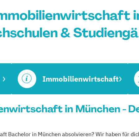
mmobilienwirtschaft 
hschulen & Studieng
Immobilienwirtschaft
enwirtschaft in München - D
aft Bachelor in München absolvieren? Wir haben für dic