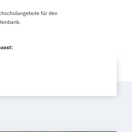
ochschulangebote für den
atenbank.
passt: