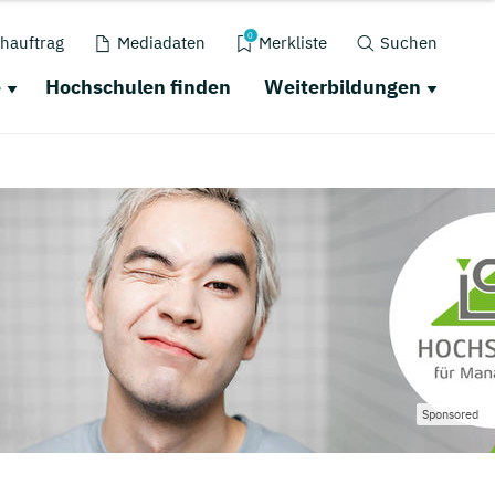
0
hauftrag
Mediadaten
Merkliste
Suchen
e
Hochschulen finden
Weiterbildungen
Sponsored