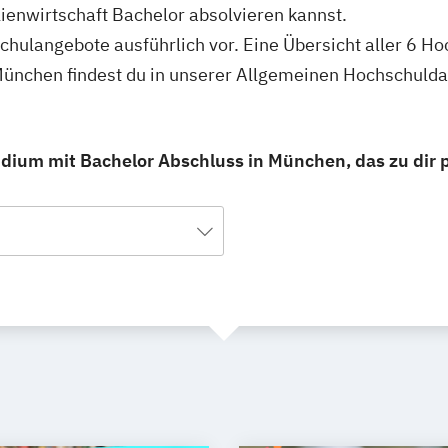
enwirtschaft Bachelor absolvieren kannst.
schulangebote ausführlich vor. Eine Übersicht aller 6 H
München findest du in unserer Allgemeinen Hochschuld
dium mit Bachelor Abschluss in München, das zu dir 