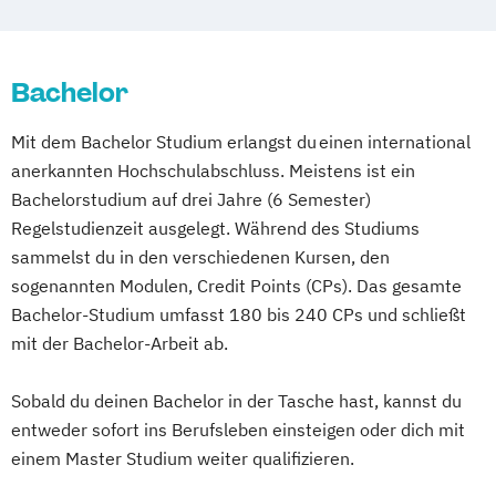
International Management
Management Coaching
Bachelor
Management Consulting
Management Unternehmensführung
Mit dem Bachelor Studium erlangst du einen international
Management Wirtschaftspsychologie
anerkannten Hochschulabschluss. Meistens ist ein
Bachelorstudium auf drei Jahre (6 Semester)
Regelstudienzeit ausgelegt. Während des Studiums
sammelst du in den verschiedenen Kursen, den
sogenannten Modulen, Credit Points (CPs). Das gesamte
Bachelor-Studium umfasst 180 bis 240 CPs und schließt
mit der Bachelor-Arbeit ab.
Sobald du deinen Bachelor in der Tasche hast, kannst du
entweder sofort ins Berufsleben einsteigen oder dich mit
einem Master Studium weiter qualifizieren.