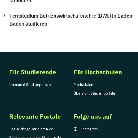
studieren
Fernstudium Betriebswirtschaftslehre (BWL) in Baden-
Baden studieren
Für Studierende
Für Hochschulen
Übersicht Studienportale
Mediadaten
Übersicht Studienportale
Relevante Portale
Folge uns auf
Das-Richtige-studieren.de
Instagram
Wegweiser-duales-Studium.de