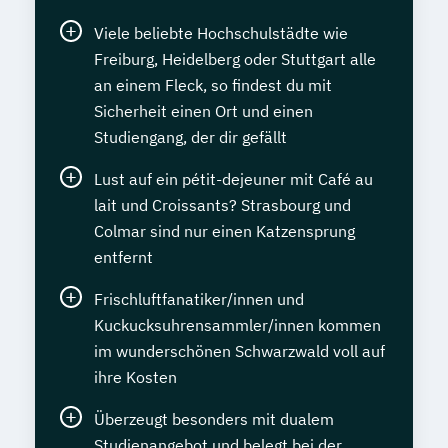
Viele beliebte Hochschulstädte wie
Freiburg, Heidelberg oder Stuttgart alle
an einem Fleck, so findest du mit
Sicherheit einen Ort und einen
Studiengang, der dir gefällt
Lust auf ein pétit-dejeuner mit Café au
lait und Croissants? Strasbourg und
Colmar sind nur einen Katzensprung
entfernt
Frischluftfanatiker/innen und
Kuckucksuhrensammler/innen kommen
im wunderschönen Schwarzwald voll auf
ihre Kosten
Überzeugt besonders mit dualem
Studienangebot und belegt bei der