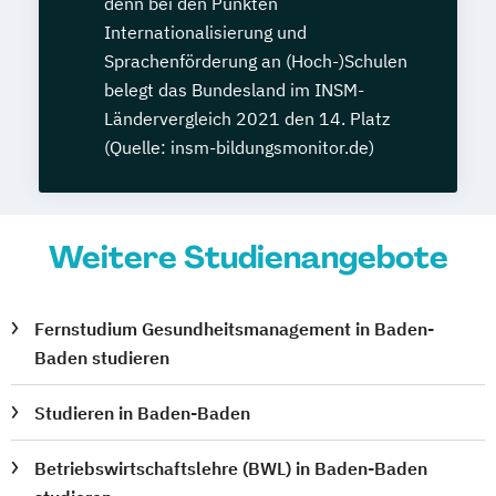
denn bei den Punkten
Internationalisierung und
Sprachenförderung an (Hoch-)Schulen
belegt das Bundesland im INSM-
Ländervergleich 2021 den 14. Platz
(Quelle: insm-bildungsmonitor.de)
Weitere Studienangebote
Fernstudium Gesundheitsmanagement in Baden-
Baden studieren
Studieren in Baden-Baden
Betriebswirtschaftslehre (BWL) in Baden-Baden