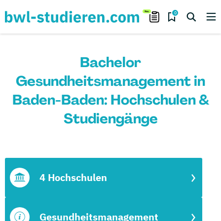
0
Bachelor
Gesundheitsmanagement in
Baden-Baden: Hochschulen &
Studiengänge
4 Hochschulen
Gesundheitsmanagement