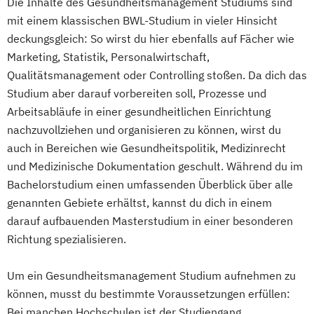
Die Inhalte des Gesundheitsmanagement Studiums sind
mit einem klassischen BWL-Studium in vieler Hinsicht
deckungsgleich: So wirst du hier ebenfalls auf Fächer wie
Marketing, Statistik, Personalwirtschaft,
Qualitätsmanagement oder Controlling stoßen. Da dich das
Studium aber darauf vorbereiten soll, Prozesse und
Arbeitsabläufe in einer gesundheitlichen Einrichtung
nachzuvollziehen und organisieren zu können, wirst du
auch in Bereichen wie Gesundheitspolitik, Medizinrecht
und Medizinische Dokumentation geschult. Während du im
Bachelorstudium einen umfassenden Überblick über alle
genannten Gebiete erhältst, kannst du dich in einem
darauf aufbauenden Masterstudium in einer besonderen
Richtung spezialisieren.
Um ein Gesundheitsmanagement Studium aufnehmen zu
können, musst du bestimmte Voraussetzungen erfüllen:
Bei manchen Hochschulen ist der Studiengang