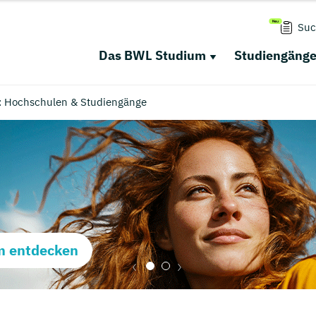
Suc
Das BWL Studium
Studiengäng
n: Hochschulen & Studiengänge
m entdecken