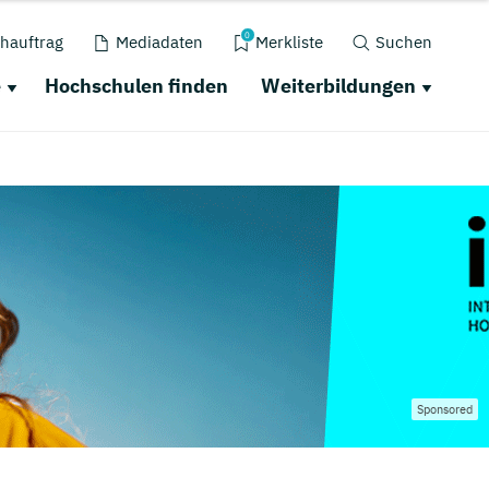
0
hauftrag
Mediadaten
Merkliste
Suchen
e
Hochschulen finden
Weiterbildungen
Sponsored