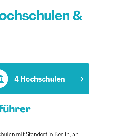
Hochschulen &
4 Hochschulen
nführer
hulen mit Standort in Berlin, an