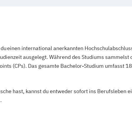
du einen international anerkannten Hochschulabschluss
studienzeit ausgelegt. Während des Studiums sammelst 
oints (CPs). Das gesamte Bachelor-Studium umfasst 180
asche hast, kannst du entweder sofort ins Berufsleben e
.