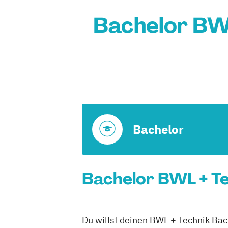
Bachelor BWL
Bachelor
Bachelor BWL + Tec
Du willst deinen BWL + Technik Bach