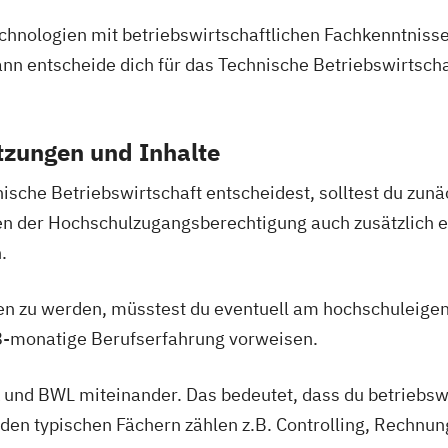
Technologien mit betriebswirtschaftlichen Fachkenntnis
ann entscheide dich für das Technische Betriebswirtscha
tzungen und Inhalte
ische Betriebswirtschaft entscheidest, solltest du zun
n der Hochschulzugangsberechtigung auch zusätzlich 
.
 zu werden, müsstest du eventuell am hochschuleige
8-monatige Berufserfahrung vorweisen.
 und BWL miteinander. Das bedeutet, dass du betriebsw
u den typischen Fächern zählen z.B. Controlling, Rechn