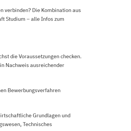
sen verbinden? Die Kombination aus
ft Studium – alle Infos zum
ächst die Voraussetzungen checken.
ein Nachweis ausreichender
nen Bewerbungsverfahren
irtschaftliche Grundlagen und
ungswesen, Technisches