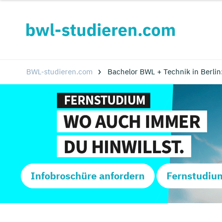
BWL-studieren.com
Bachelor BWL + Technik in Berli
Infobroschüre anfordern
Fernstudiu