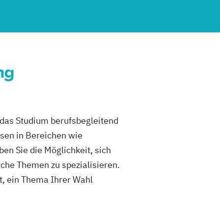
ng
n das Studium berufsbegleitend
ssen in Bereichen wie
n Sie die Möglichkeit, sich
he Themen zu spezialisieren.
ht, ein Thema Ihrer Wahl