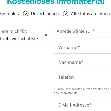
Kostenloses Infomaterial
Kostenlos
Unverbindlich
Alle Infos auf einen
siere mich für:
Anrede wählen ... *
Master - Betriebswirtschaftslehre
Einige Hochschulen nutzen WhatsApp fü
des Infomaterials.