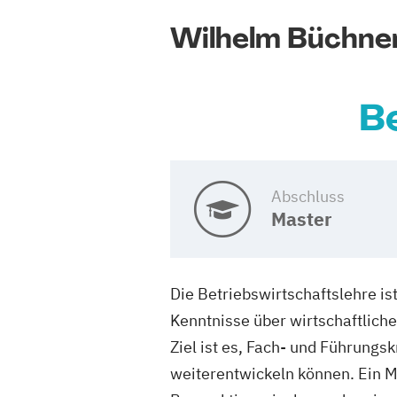
Wilhelm Büchne
B
Abschluss
Master
Die Betriebswirtschaftslehre is
Kenntnisse über wirtschaftlic
Ziel ist es, Fach- und Führung
weiterentwickeln können. Ein M