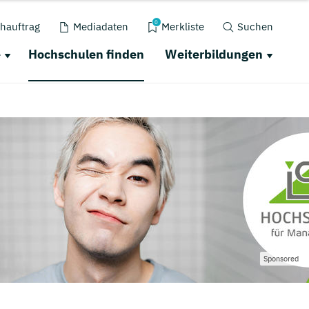
0
hauftrag
Mediadaten
Merkliste
Suchen
e
Hochschulen finden
Weiterbildungen
Sponsored