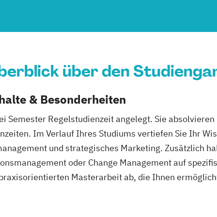
berblick über den Studienga
nhalte & Besonderheiten
rei Semester Regelstudienzeit angelegt. Sie absolviere
rnzeiten. Im Verlauf Ihres Studiums vertiefen Sie Ihr Wi
agement und strategisches Marketing. Zusätzlich habe
ionsmanagement oder Change Management auf spezifisc
praxisorientierten Masterarbeit ab, die Ihnen ermöglic