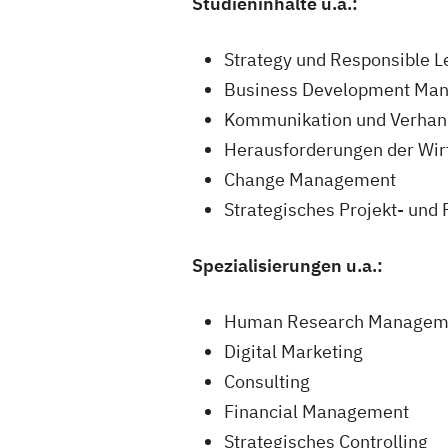
Studieninhalte u.a.:
Strategy und Responsible L
Business Development Ma
Kommunikation und Verhan
Herausforderungen der Wirt
Change Management
Strategisches Projekt- und
Spezialisierungen u.a.:
Human Research Managem
Digital Marketing
Consulting
Financial Management
Strategisches Controlling