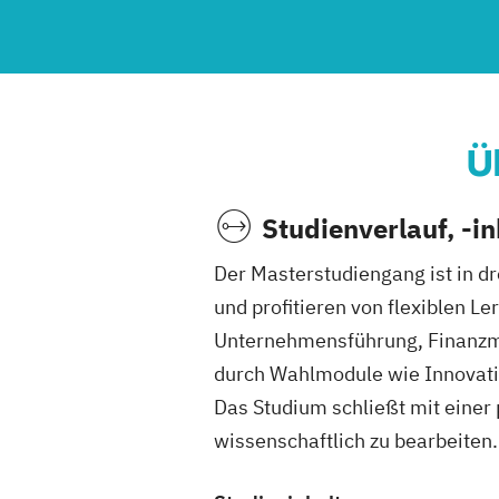
Ü
Studienverlauf, -i
Der Masterstudiengang ist in d
und profitieren von flexiblen Le
Unternehmensführung, Finanzman
durch Wahlmodule wie Innovat
Das Studium schließt mit einer 
wissenschaftlich zu bearbeiten.