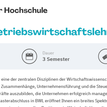
r Hochschule
etriebswirtschaftsleh
Dauer
3 Semester
t eine der zentralen Disziplinen der Wirtschaftswissensc
he Zusammenhänge, Unternehmensführung und die Steue
skräfte auszubilden, die Unternehmen erfolgreich manag
asterabschluss in BWL eröffnet Ihnen ein breites Spekt