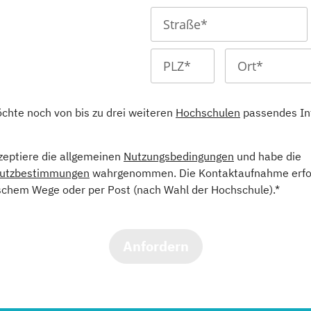
öchte noch von bis zu drei weiteren
Hochschulen
passendes In
kzeptiere die allgemeinen
Nutzungsbedingungen
und habe die
utzbestimmungen
wahrgenommen. Die Kontaktaufnahme erfol
schem Wege oder per Post (nach Wahl der Hochschule).*
Anfordern