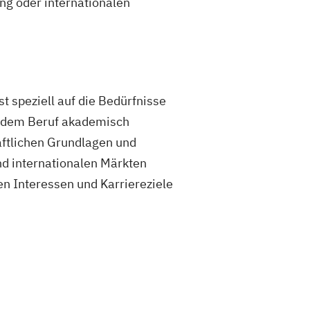
ng oder internationalen
 speziell auf die Bedürfnisse
en dem Beruf akademisch
aftlichen Grundlagen und
nd internationalen Märkten
en Interessen und Karriereziele