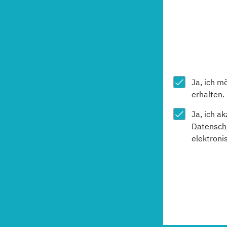
Ja, ich m
erhalten.
Ja, ich a
Datensch
elektroni