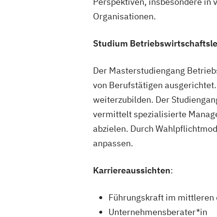
Perspektiven, insbesondere in 
Organisationen.
Studium Betriebswirtschaftsl
Der Masterstudiengang Betriebs
von Berufstätigen ausgerichtet
weiterzubilden. Der Studiengan
vermittelt spezialisierte Mana
abzielen. Durch Wahlpflichtmodu
anpassen.
Karriereaussichten
:
Führungskraft im mittlere
Unternehmensberater*in