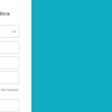
 Blick
r den Versand