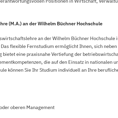
verantwortungsvollen Positionen in Wirtschaft, Verwaltu
ehre (M.A.) an der Wilhelm Büchner Hochschule
wirtschaftslehre an der Wilhelm Büchner Hochschule ist
. Das flexible Fernstudium ermöglicht Ihnen, sich neb
g bietet eine praxisnahe Vertiefung der betriebswirtsch
gementkompetenzen, die auf den Einsatz in nationalen u
le können Sie Ihr Studium individuell an Ihre beruflich
n oder oberen Management