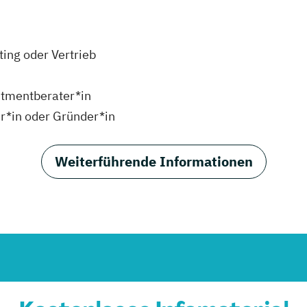
ing oder Vertrieb
stmentberater*in
r*in oder Gründer*in
Weiterführende Informationen