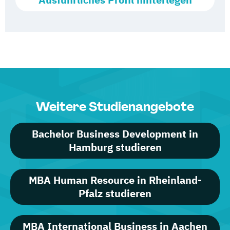
Weitere Studienangebote
Bachelor Business Development in
Hamburg studieren
MBA Human Resource in Rheinland-
Pfalz studieren
MBA International Business in Aachen