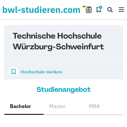
0
Technische Hochschule
Würzburg-Schweinfurt
Hochschule merken
Studienangebot
Bachelor
Master
MBA