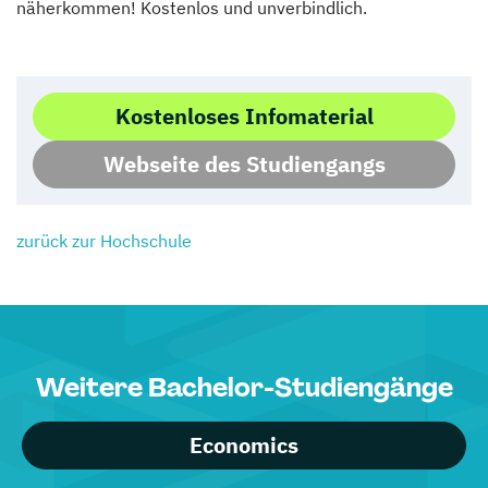
näherkommen! Kostenlos und unverbindlich.
Kostenloses Infomaterial
Webseite des Studiengangs
zurück zur Hochschule
Weitere Bachelor-Studiengänge
Economics