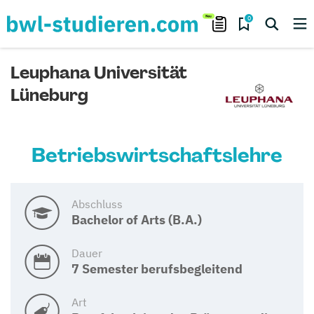
0
Leuphana Universität
Lüneburg
Betriebswirtschaftslehre
Abschluss
Bachelor of Arts (B.A.)
Dauer
7 Semester berufsbegleitend
Art