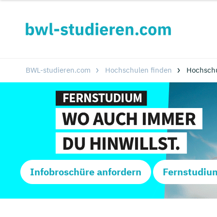
BWL-studieren.com
Hochschulen finden
Hochsch
Infobroschüre anfordern
Fernstudiu