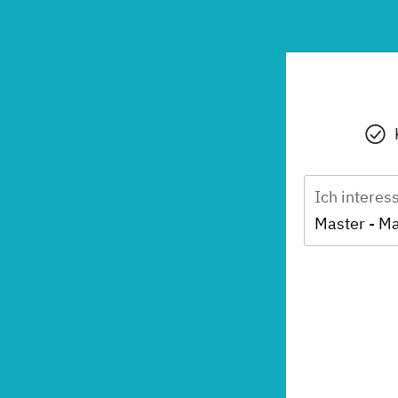
Ich interes
Master - M