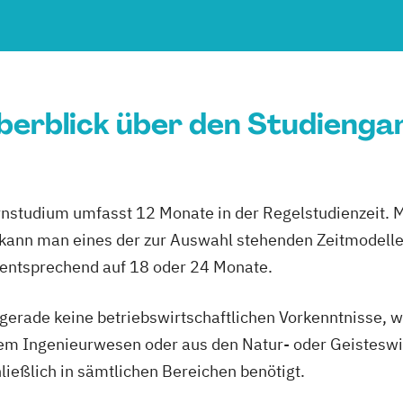
berblick über den Studienga
studium umfasst 12 Monate in der Regelstudienzeit. 
so kann man eines der zur Auswahl stehenden Zeitmodelle 
mentsprechend auf 18 oder 24 Monate.
gerade keine betriebswirtschaftlichen Vorkenntnisse, w
em Ingenieurwesen oder aus den Natur- oder Geistesw
ießlich in sämtlichen Bereichen benötigt.