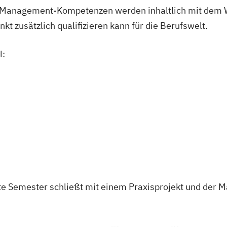
n Management-Kompetenzen werden inhaltlich mit dem W
t zusätzlich qualifizieren kann für die Berufswelt.
l:
zte Semester schließt mit einem Praxisprojekt und der M