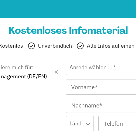
Kostenloses Infomaterial
Kostenlos
Unverbindlich
Alle Infos auf einen
siere mich für:
Anrede wählen ... *
anagement (DE/EN)
Ländervorwahl wählen ...