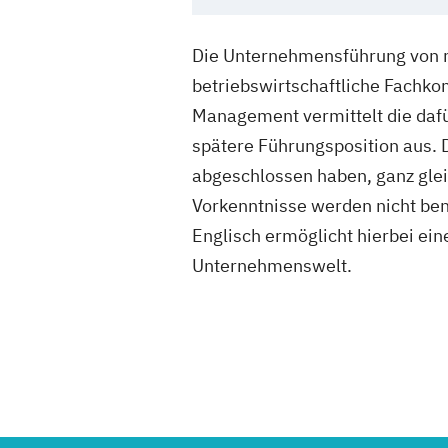
Die Unternehmensführung von mo
betriebswirtschaftliche Fachko
Management vermittelt die dafü
spätere Führungsposition aus. D
abgeschlossen haben, ganz gle
Vorkenntnisse werden nicht benö
Englisch ermöglicht hierbei ei
Unternehmenswelt.