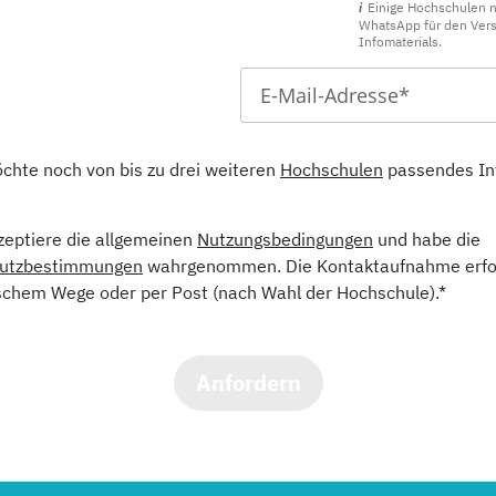
Einige Hochschulen 
WhatsApp für den Ver
Infomaterials.
öchte noch von bis zu drei weiteren
Hochschulen
passendes In
kzeptiere die allgemeinen
Nutzungsbedingungen
und habe die
utzbestimmungen
wahrgenommen. Die Kontaktaufnahme erfol
schem Wege oder per Post (nach Wahl der Hochschule).*
Anfordern