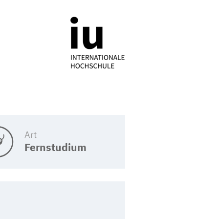
Art
Fernstudium