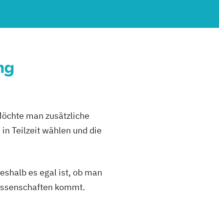
ng
Möchte man zusätzliche
in Teilzeit wählen und die
eshalb es egal ist, ob man
issenschaften kommt.