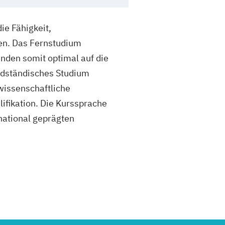
ie Fähigkeit,
fen. Das Fernstudium
nden somit optimal auf die
undständisches Studium
wissenschaftliche
lifikation. Die Kurssprache
national geprägten