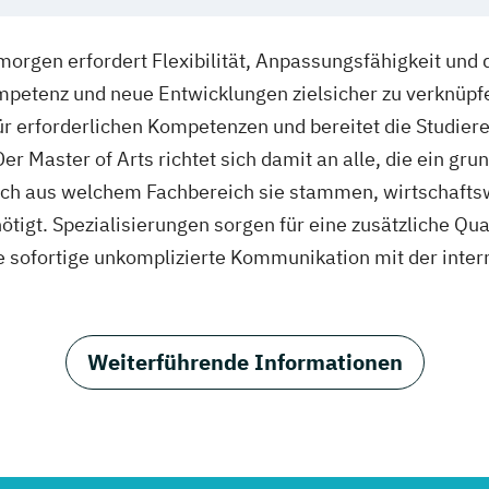
rgen erfordert Flexibilität, Anpassungsfähigkeit und d
mpetenz und neue Entwicklungen zielsicher zu verknüp
r erforderlichen Kompetenzen und bereitet die Studiere
er Master of Arts richtet sich damit an alle, die ein gr
ich aus welchem Fachbereich sie stammen, wirtschafts
tigt. Spezialisierungen sorgen für eine zusätzliche Qua
ne sofortige unkomplizierte Kommunikation mit der inter
Weiterführende Informationen