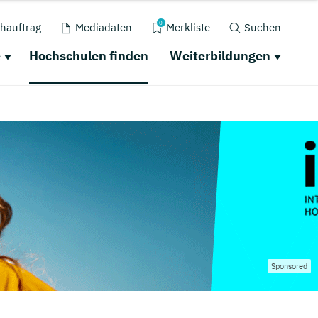
0
hauftrag
Mediadaten
Merkliste
Suchen
e
Hochschulen finden
Weiterbildungen
Sponsored