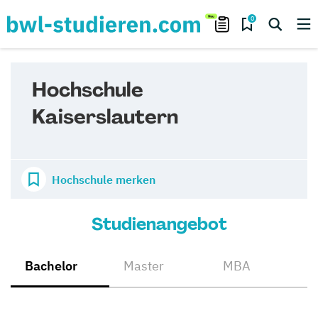
0
Hochschule
Kaiserslautern
Hochschule merken
Studienangebot
Bachelor
Master
MBA