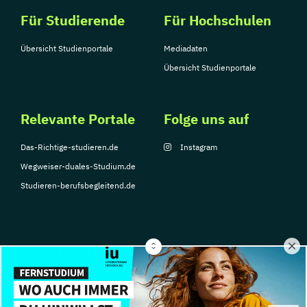
Für Studierende
Für Hochschulen
Übersicht Studienportale
Mediadaten
Übersicht Studienportale
Relevante Portale
Folge uns auf
Das-Richtige-studieren.de
Instagram
Wegweiser-duales-Studium.de
Studieren-berufsbegleitend.de
© Copyright 2026, TarGroup Media GmbH
Impressum
Datenschutzerklärung
Nutzungsbedingungen
Barrierefreihe