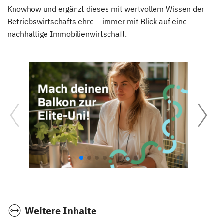
Knowhow und ergänzt dieses mit wertvollem Wissen der
Betriebswirtschaftslehre – immer mit Blick auf eine
nachhaltige Immobilienwirtschaft.
Weitere Inhalte