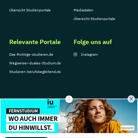
Übersicht Studienportale
Mediadaten
Übersicht Studienportale
Relevante Portale
Folge uns auf
Das-Richtige-studieren.de
Instagram
Wegweiser-duales-Studium.de
Studieren-berufsbegleitend.de
© Copyright 2026, TarGroup Media GmbH
Impressum
Datenschutzerklärung
Nutzungsbedingungen
Barrierefreihe
Sponsored