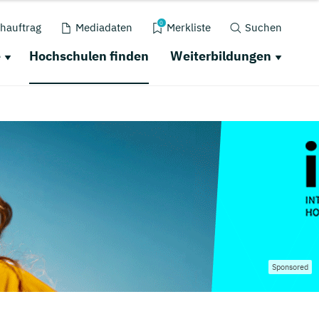
0
hauftrag
Mediadaten
Merkliste
Suchen
e
Hochschulen finden
Weiterbildungen
Sponsored