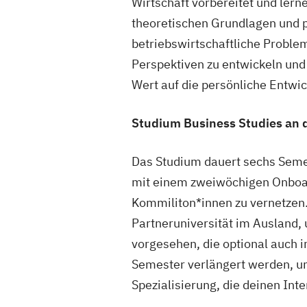
Wirtschaft vorbereitet und ler
theoretischen Grundlagen und p
betriebswirtschaftliche Problem
Perspektiven zu entwickeln und
Wert auf die persönliche Entwi
Studium Business Studies an d
Das Studium dauert sechs Seme
mit einem zweiwöchigen Onboardi
Kommiliton*innen zu vernetzen.
Partneruniversität im Ausland
vorgesehen, die optional auch
Semester verlängert werden, u
Spezialisierung, die deinen Int