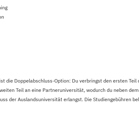
hing
on
t die Doppelabschluss-Option: Du verbringst den ersten Teil
zweiten Teil an eine Partneruniversität, wodurch du neben dem
uss der Auslandsuniversität erlangst. Die Studiengebühren be