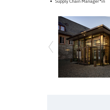
Supply Chain Manager*in