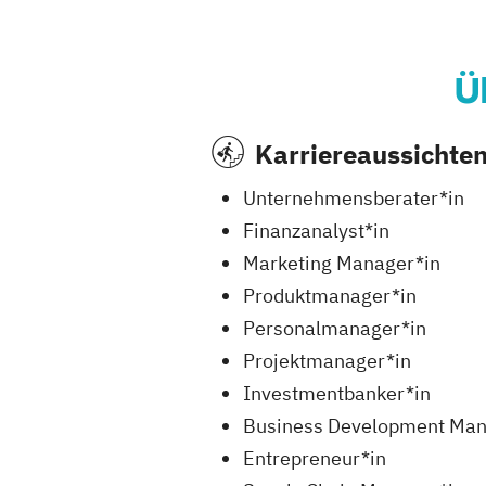
Ü
Karriereaussichte
Unternehmensberater*in
Finanzanalyst*in
Marketing Manager*in
Produktmanager*in
Personalmanager*in
Projektmanager*in
Investmentbanker*in
Business Development Man
Entrepreneur*in