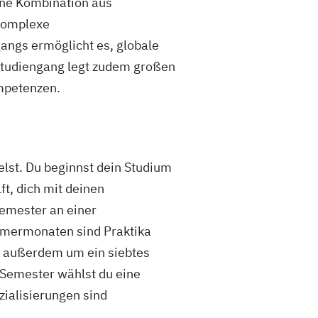
ine Kombination aus
 komplexe
gangs ermöglicht es, globale
 Studiengang legt zudem großen
ompetenzen.
st. Du beginnst dein Studium
ft, dich mit deinen
Semester an einer
mmermonaten sind Praktika
n außerdem um ein siebtes
 Semester wählst du eine
zialisierungen sind