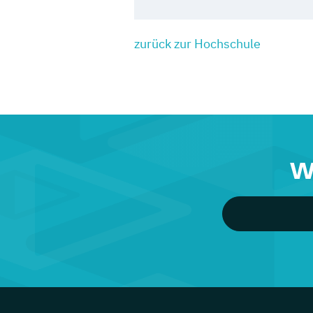
zurück zur Hochschule
W