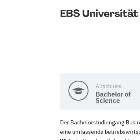
EBS Universität
Abschluss
Bachelor of
Science
Der Bachelorstudiengang Busine
eine umfassende betriebswirtsc