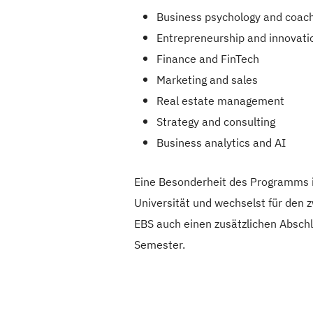
Business psychology and coac
Entrepreneurship and innovati
Finance and FinTech
Marketing and sales
Real estate management
Strategy and consulting
Business analytics and AI
Eine Besonderheit des Programms is
Universität und wechselst für den 
EBS auch einen zusätzlichen Abschl
Semester.