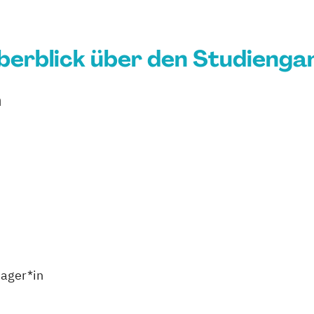
berblick über den Studienga
n
ager*in