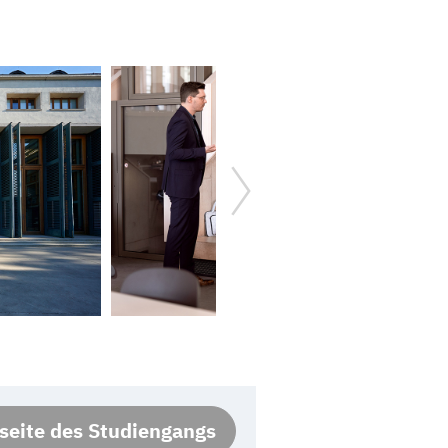
eite des Studiengangs