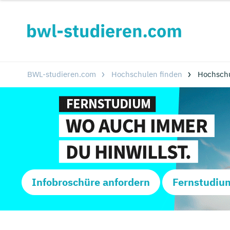
BWL-studieren.com
Hochschulen finden
Hochsch
Infobroschüre anfordern
Fernstudiu