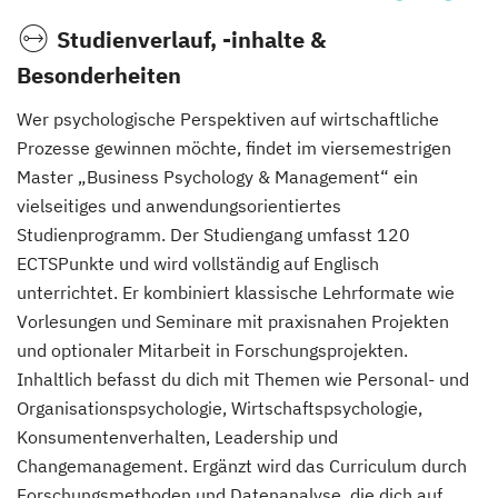
Studienverlauf, -inhalte &
Besonderheiten
Wer psychologische Perspektiven auf wirtschaftliche
Prozesse gewinnen möchte, findet im viersemestrigen
Master „Business Psychology & Management“ ein
vielseitiges und anwendungsorientiertes
Studienprogramm. Der Studiengang umfasst 120
ECTSPunkte und wird vollständig auf Englisch
unterrichtet. Er kombiniert klassische Lehrformate wie
Vorlesungen und Seminare mit praxisnahen Projekten
und optionaler Mitarbeit in Forschungsprojekten.
Inhaltlich befasst du dich mit Themen wie Personal- und
Organisationspsychologie, Wirtschaftspsychologie,
Konsumentenverhalten, Leadership und
Changemanagement. Ergänzt wird das Curriculum durch
Forschungsmethoden und Datenanalyse, die dich auf