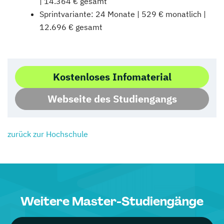
| 14.364 € gesamt
Sprintvariante: 24 Monate | 529 € monatlich |
12.696 € gesamt
Kostenloses Infomaterial
Webseite des Studiengangs
zurück zur Hochschule
Weitere Master-Studiengänge