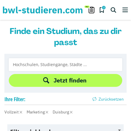
0
Finde ein Studium, das zu dir
passt
Jetzt finden
Ihre
Filter:
Zurücksetzen
Vollzeit
Marketing
Duisburg