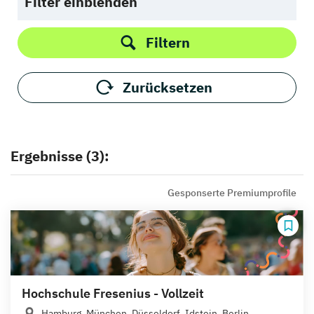
Filter einblenden
Filtern
Zurücksetzen
Ergebnisse (3):
Gesponserte Premiumprofile
Hochschule Fresenius - Vollzeit
Hamburg, München, Düsseldorf, Idstein, Berlin,...