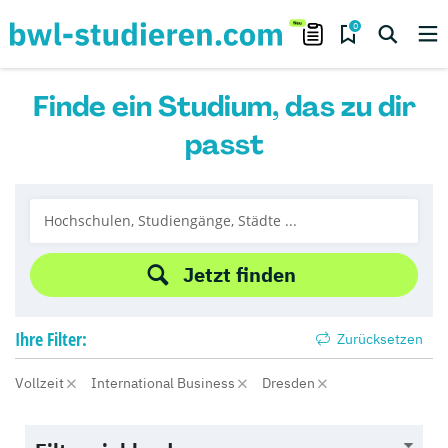
0
Finde ein Studium, das zu dir
passt
Jetzt finden
Ihre
Filter:
Zurücksetzen
Vollzeit
International Business
Dresden