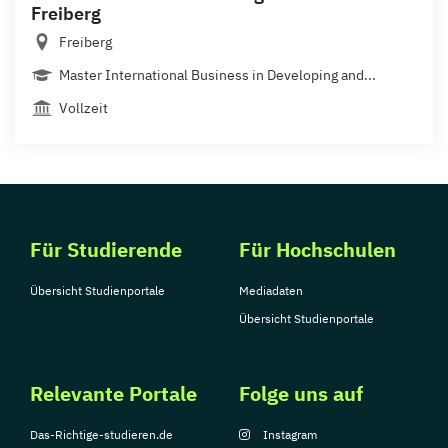
Freiberg
Freiberg
Master International Business in Developing and...
Vollzeit
Für Studierende
Für Hochschulen
Übersicht Studienportale
Mediadaten
Übersicht Studienportale
Relevante Portale
Folge uns auf
Das-Richtige-studieren.de
Instagram