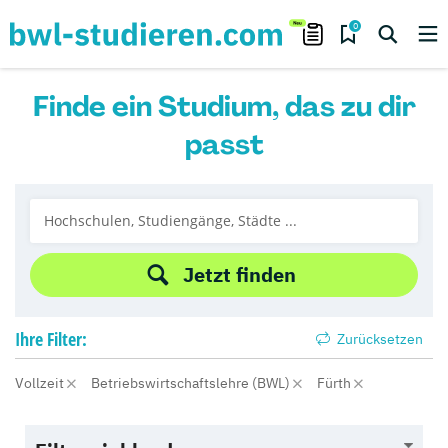
0
Finde ein Studium, das zu dir
passt
Jetzt finden
Ihre
Filter:
Zurücksetzen
Vollzeit
Betriebswirtschaftslehre (BWL)
Fürth