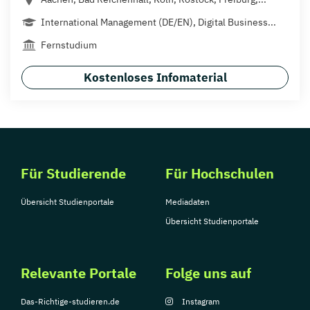
International Management (DE/EN), Digital Business...
Fernstudium
Kostenloses Infomaterial
Für Studierende
Für Hochschulen
Übersicht Studienportale
Mediadaten
Übersicht Studienportale
Relevante Portale
Folge uns auf
Das-Richtige-studieren.de
Instagram