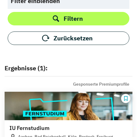
Filter einblenden
Filtern
Zurücksetzen
Ergebnisse (1):
Gesponserte Premiumprofile
IU Fernstudium
Aachen, Bad Reichenhall, Köln, Rostock, Freiburg,...