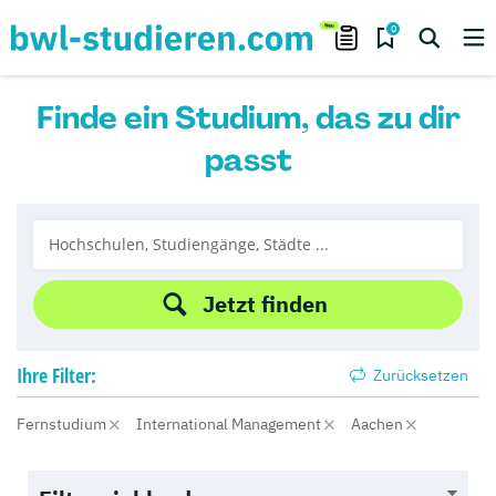
0
Finde ein Studium, das zu dir
passt
Jetzt finden
Ihre
Filter:
Zurücksetzen
Fernstudium
International Management
Aachen