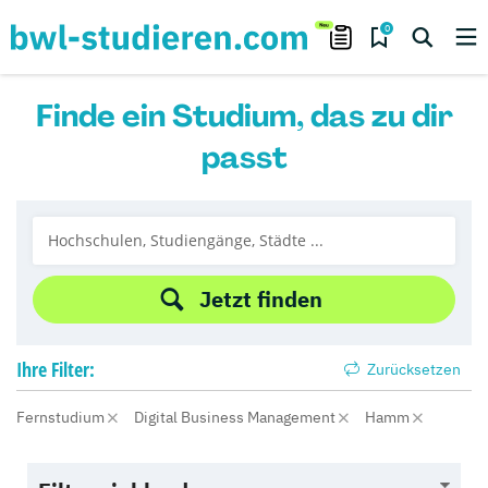
0
Finde ein Studium, das zu dir
passt
Jetzt finden
Ihre
Filter:
Zurücksetzen
Fernstudium
Digital Business Management
Hamm