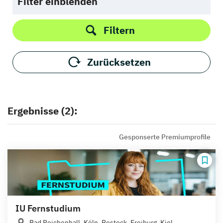
Filter einblenden
Filtern
Zurücksetzen
Ergebnisse (2):
Gesponserte Premiumprofile
IU Fernstudium
Bad Reichenhall, Köln, Rostock, Freiburg, Kiel,...