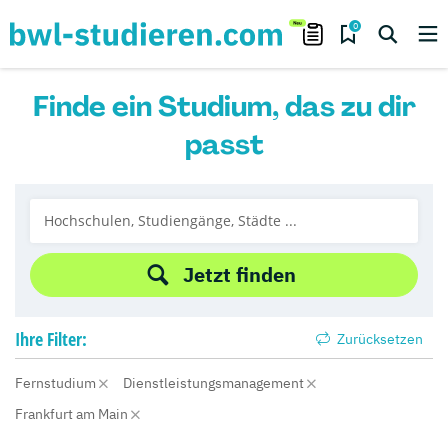
0
Finde ein Studium, das zu dir
passt
Jetzt finden
Ihre
Filter:
Zurücksetzen
Fernstudium
Dienstleistungsmanagement
Frankfurt am Main