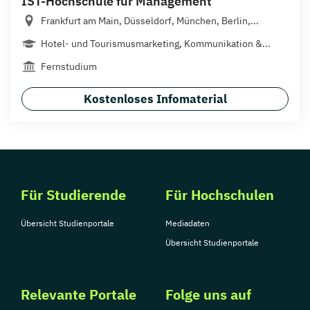
IST-Hochschule für Management
Frankfurt am Main, Düsseldorf, München, Berlin,...
Hotel- und Tourismusmarketing, Kommunikation &...
Fernstudium
Kostenloses Infomaterial
Für Studierende
Für Hochschulen
Übersicht Studienportale
Mediadaten
Übersicht Studienportale
Relevante Portale
Folge uns auf