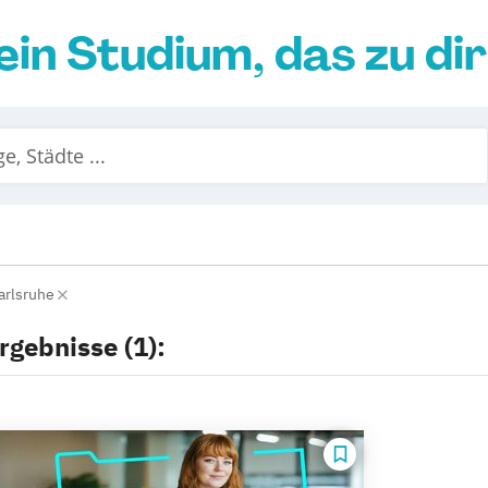
ein Studium, das zu di
arlsruhe
rgebnisse (1):