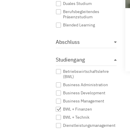
Duales Studium
Berufsbegleitendes
Präsenzstudium
Blended Learning
Abschluss
Studiengang
Betriebswirtschaftslehre
(BWL)
Business Administration
Business Development
Business Management
BWL + Finanzen
BWL + Technik
Dienstleistungsmanagement