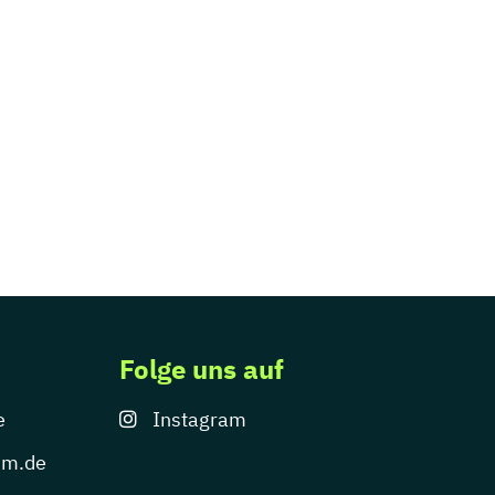
Folge uns auf
e
Instagram
um.de