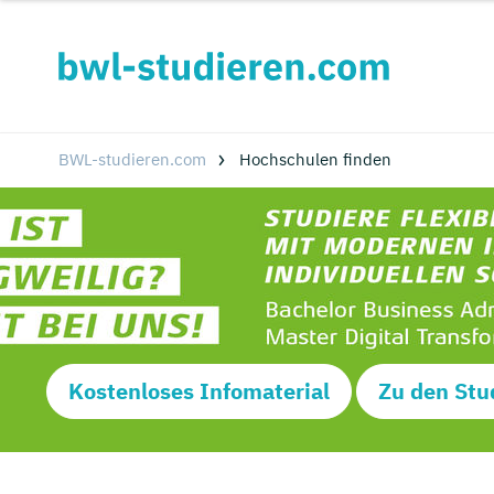
BWL-studieren.com
Hochschulen finden
Kostenloses Infomaterial
Zu den Stu