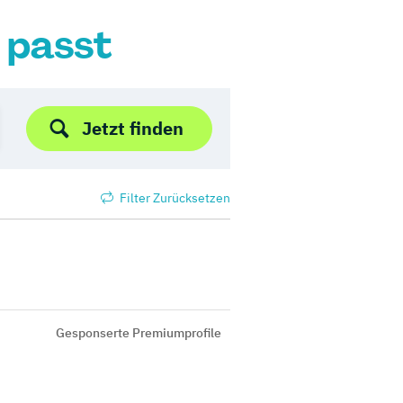
r passt
Jetzt finden
Filter Zurücksetzen
Gesponserte Premiumprofile