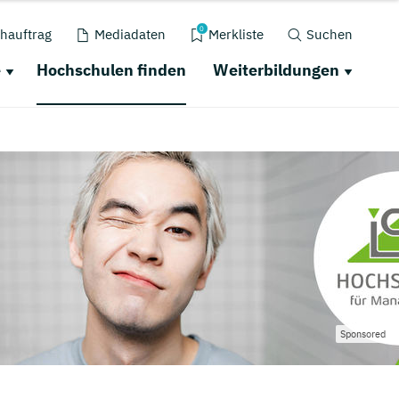
0
hauftrag
Mediadaten
Merkliste
Suchen
e
Hochschulen finden
Weiterbildungen
Sponsored