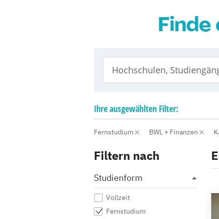
Finde 
Ihre
ausgewählten
Filter:
Fernstudium
BWL + Finanzen
K
Filtern nach
E
Studienform
Vollzeit
Fernstudium